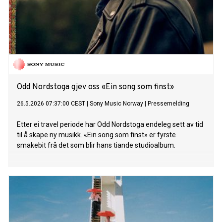
Odd Nordstoga gjev oss «Ein song som finst»
26.5.2026 07:37:00 CEST
|
Sony Music Norway
|
Pressemelding
Etter ei travel periode har Odd Nordstoga endeleg sett av tid
til å skape ny musikk. «Ein song som finst» er fyrste
smakebit frå det som blir hans tiande studioalbum.