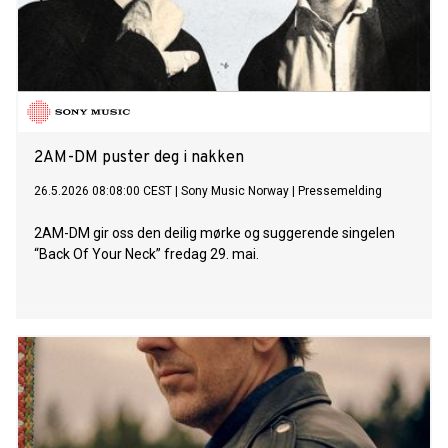
2AM-DM puster deg i nakken
26.5.2026 08:08:00 CEST
|
Sony Music Norway
|
Pressemelding
2AM-DM gir oss den deilig mørke og suggerende singelen
“Back Of Your Neck” fredag 29. mai.