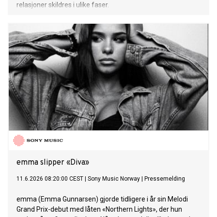
relasjoner skildres i ulike faser.
emma slipper «Diva»
11.6.2026 08:20:00 CEST
|
Sony Music Norway
|
Pressemelding
emma (Emma Gunnarsen) gjorde tidligere i år sin Melodi
Grand Prix-debut med låten «Northern Lights», der hun