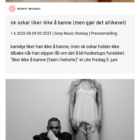
ok oskar liker ikke å banne (men gjør det allikevel)
1.6.2026 08:09:00 CEST
|
Sony Music Norway
|
Pressemelding
kanskje liker han ikke å banne, men ok oskar holder ikke
tilbake når han slipper låt om det å bli hodestups forelsket.
"liker ikke å banne (faen i helvete)" er ute fredag 5. juni