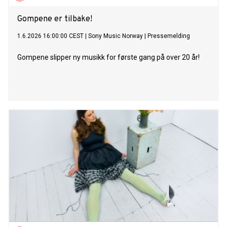
Gompene er tilbake!
1.6.2026 16:00:00 CEST
|
Sony Music Norway
|
Pressemelding
Gompene slipper ny musikk for første gang på over 20 år!