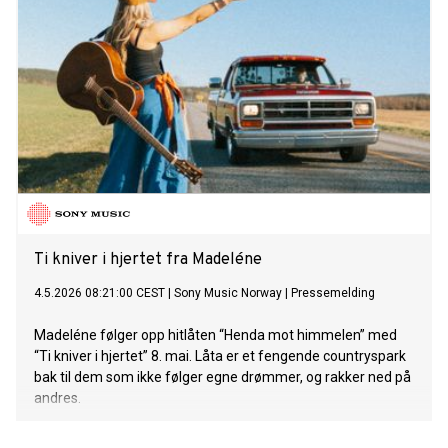
Ti kniver i hjertet fra Madeléne
4.5.2026 08:21:00 CEST
|
Sony Music Norway
|
Pressemelding
Madeléne følger opp hitlåten “Henda mot himmelen” med
“Ti kniver i hjertet” 8. mai. Låta er et fengende countryspark
bak til dem som ikke følger egne drømmer, og rakker ned på
andres.