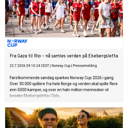
Fra Gaza til Rio – nå samles verden på Ekebergsletta
22.7.2026 09:10:24 CEST
|
Norway Cup
|
Pressemelding
Førstkommende søndag sparkes Norway Cup 2026 i gang.
Over 30 000 spillere fra hele Norge og verden skal spille flere
enn 5000 kamper, og over en halv million mennesker vil
besøke Ekebergsletta i Oslo.