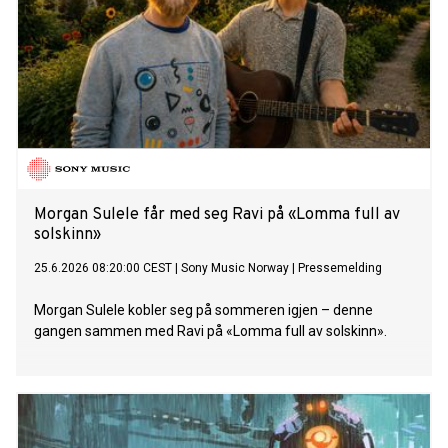
Morgan Sulele får med seg Ravi på «Lomma full av
solskinn»
25.6.2026 08:20:00 CEST
|
Sony Music Norway
|
Pressemelding
Morgan Sulele kobler seg på sommeren igjen – denne
gangen sammen med Ravi på «Lomma full av solskinn».