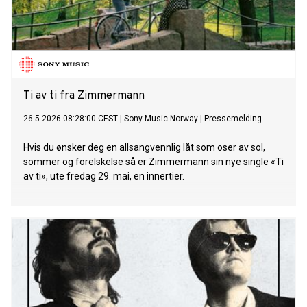
Ti av ti fra Zimmermann
26.5.2026 08:28:00 CEST
|
Sony Music Norway
|
Pressemelding
Hvis du ønsker deg en allsangvennlig låt som oser av sol,
sommer og forelskelse så er Zimmermann sin nye single «Ti
av ti», ute fredag 29. mai, en innertier.