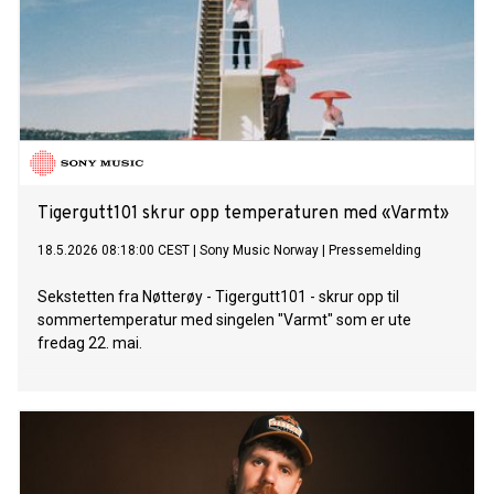
Tigergutt101 skrur opp temperaturen med «Varmt»
18.5.2026 08:18:00 CEST
|
Sony Music Norway
|
Pressemelding
Sekstetten fra Nøtterøy - Tigergutt101 - skrur opp til
sommertemperatur med singelen "Varmt" som er ute
fredag 22. mai.