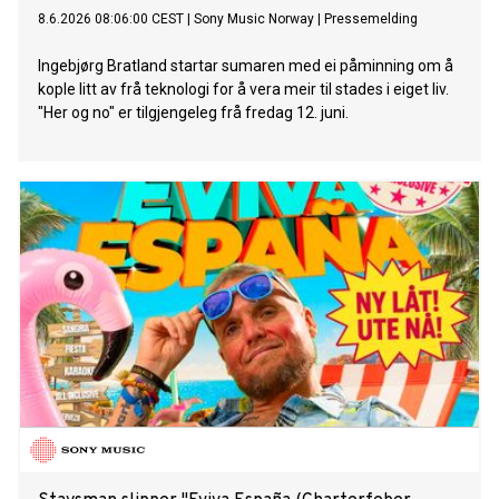
8.6.2026 08:06:00 CEST
|
Sony Music Norway
|
Pressemelding
Ingebjørg Bratland startar sumaren med ei påminning om å
kople litt av frå teknologi for å vera meir til stades i eiget liv.
"Her og no" er tilgjengeleg frå fredag 12. juni.