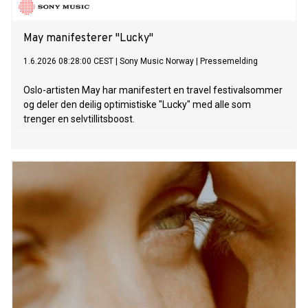
May manifesterer "Lucky"
1.6.2026 08:28:00 CEST
|
Sony Music Norway
|
Pressemelding
Oslo-artisten May har manifestert en travel festivalsommer
og deler den deilig optimistiske "Lucky" med alle som
trenger en selvtillitsboost.