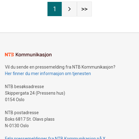
1
>>
Vil du sende en pressemelding fra NTB Kommunikasjon?
Her finner du mer informasjon om tjenesten
NTB besøksadresse
Skippergata 24 (Pressens hus)
0154 Oslo
NTB postadresse
Boks 6817 St. Olavs plass
N-0130 Oslo
Følg pressemeldinger fra NTB Kommunikasjon på X