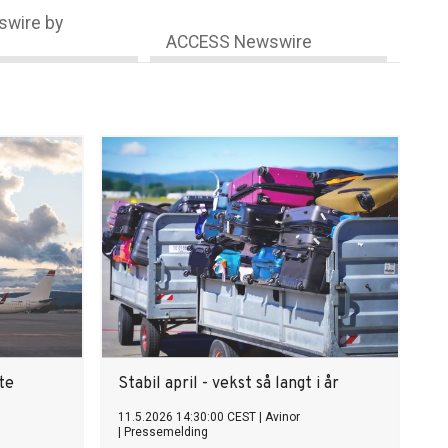
wire by
ACCESS Newswire
te
Stabil april - vekst så langt i år
11.5.2026 14:30:00 CEST
|
Avinor
|
Pressemelding