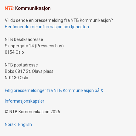
Vil du sende en pressemelding fra NTB Kommunikasjon?
Her finner du mer informasjon om tjenesten
NTB besøksadresse
Skippergata 24 (Pressens hus)
0154 Oslo
NTB postadresse
Boks 6817 St. Olavs plass
N-0130 Oslo
Følg pressemeldinger fra NTB Kommunikasjon på X
Informasjonskapsler
©
NTB Kommunikasjon
2026
Norsk
English