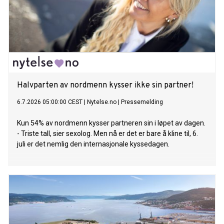
Halvparten av nordmenn kysser ikke sin partner!
6.7.2026 05:00:00 CEST
|
Nytelse.no
|
Pressemelding
Kun 54% av nordmenn kysser partneren sin i løpet av dagen.
- Triste tall, sier sexolog. Men nå er det er bare å kline til, 6.
juli er det nemlig den internasjonale kyssedagen.