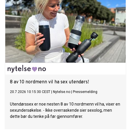
8 av 10 nordmenn vil ha sex utendørs!
20.7.2026 10:15:30 CEST
|
Nytelse.no
|
Pressemelding
Utendørssex er noe nesten 8 av 10 nordmenn vil ha, viser en
sexundersøkelse. - Ikke overraskende sier sexolog, men
dette bør du tenke på før gjennomfører.