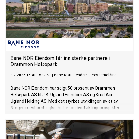
Bane NOR Eiendom får inn sterke partnere i
Drammen Helsepark
3.7.2026 15:41:15 CEST
|
Bane NOR Eiendom
|
Pressemelding
Bane NOR Eiendom har solgt 50 prosent av Drammen
Helsepark AS til J.B. Ugland Eiendom AS og Knut Axel
Ugland Holding AS. Med det styrkes utviklingen av et av
Norges mest ambisiøse helse- og byutviklingsprosjekter.