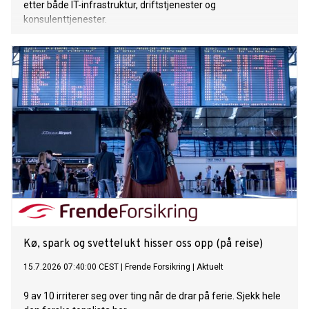
etter både IT-infrastruktur, driftstjenester og
konsulenttjenester.
Kø, spark og svettelukt hisser oss opp (på reise)
15.7.2026 07:40:00 CEST
|
Frende Forsikring
|
Aktuelt
9 av 10 irriterer seg over ting når de drar på ferie. Sjekk hele