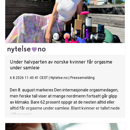
Under halvparten av norske kvinner får orgasme
under samleie
6.8.2026 11:43:41 CEST
|
Nytelse.no
|
Pressemelding
Den 8. august markeres Den internasjonale orgasmedagen,
men ferske tall viser at mange nordmenn fortsatt går glipp
av klimaks. Bare 62 prosent oppgir at de nesten alltid eller
alltid får orgasme under samleie. Blant kvinner er tallet nede
i 48 prosent.