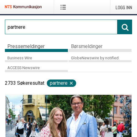
LOGG INN
Pressemeldinger
Børsmeldinger
Business Wire
GlobeNewswire by notified
ACCESS Newswire
2733
Søkeresultat
partnere