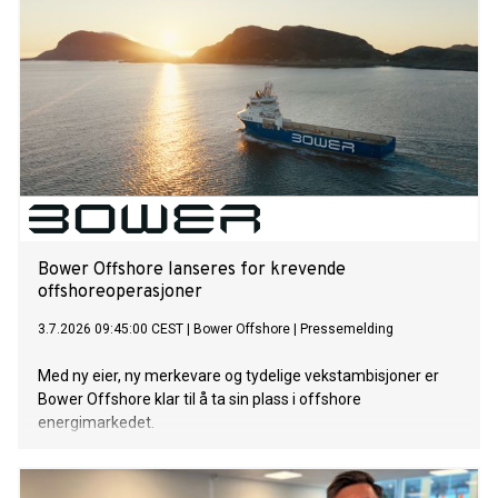
Bower Offshore lanseres for krevende
offshoreoperasjoner
3.7.2026 09:45:00 CEST
|
Bower Offshore
|
Pressemelding
Med ny eier, ny merkevare og tydelige vekstambisjoner er
Bower Offshore klar til å ta sin plass i offshore
energimarkedet.