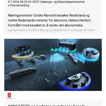
9.7.2026 08:53:53 CEST
|
Nærings- og fiskeridepartementet
|
Pressemelding
Næringsminister Cecilie Myrseth besøker Nederland og
møtte Nederlands minister for økonomi, Heleen Herbert.
Formålet med besøket er å styrke det økonomiske
samarbeidet mellom Norge og Nederland og legge til rette
for økt handel, investeringer og næringslivssamarbeid.