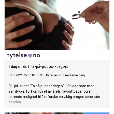
I dag er det Ta-på-pupper-dagen!
31.7.2026 05:00:00 CEST
|
Nytelse.no
|
Pressemelding
31. juli er det "Ta på pupper dagen". - En dag som med
samtykke, fort kan bli et av årets favorittdager og en
pirrende mulighet til å utforske en viktig erogen sone, sier
sexolog.