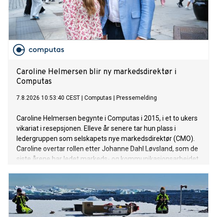
Caroline Helmersen blir ny markedsdirektør i
Computas
7.8.2026 10:53:40 CEST
|
Computas
|
Pressemelding
Caroline Helmersen begynte i Computas i 2015, i et to ukers
vikariat i resepsjonen. Elleve år senere tar hun plass i
ledergruppen som selskapets nye markedsdirektør (CMO).
Caroline overtar rollen etter Johanne Dahl Løvsland, som de
siste årene har ledet markeds- og kommunikasjonsarbeidet
i Computas.