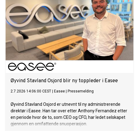
Øyvind Stavland Osjord blir ny toppleder i Easee
2.7.2026 14:06:00 CEST
|
Easee
|
Pressemelding
Øyvind Stavland Osjord er utnevnt til ny administrerende
direktør i Easee. Han tar over etter Anthony Fernandez etter
en periode hvor de to, som CEO og CFO, har ledet selskapet
gjennom en omfattende snuoperasjon.