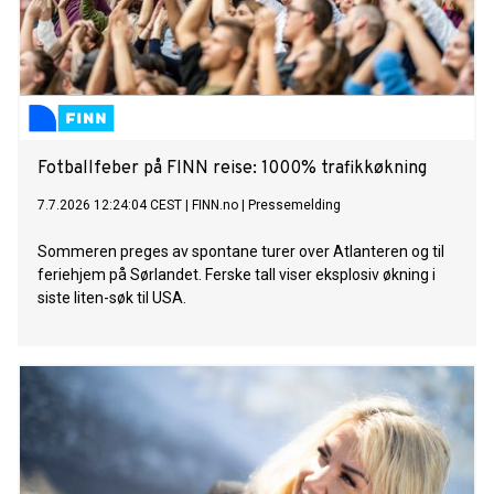
Fotballfeber på FINN reise: 1000% trafikkøkning
7.7.2026 12:24:04 CEST
|
FINN.no
|
Pressemelding
Sommeren preges av spontane turer over Atlanteren og til
feriehjem på Sørlandet. Ferske tall viser eksplosiv økning i
siste liten-søk til USA.