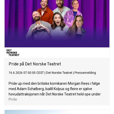
Pride på Det Norske Teatret
16.6.2026 07:00:00 CEST
|
Det Norske Teatret
|
Pressemelding
Pride up med den britiske komikaren Morgan Rees i følge
med Adam Schølberg, Isalill Kolpus og fleire er sjølve
hovudattraksjonen når Det Norske Teatret held ope under
Pride.