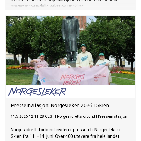
preget av betydelig vekst og utvikling.
Presseinvitasjon: Norgesleker 2026 i Skien
11.5.2026 12:11:28 CEST
|
Norges idrettsforbund
|
Presseinvitasjon
Norges idrettsforbund inviterer pressen til Norgesleker i
Skien fra 11. –14. juni. Over 400 utøvere fra hele landet