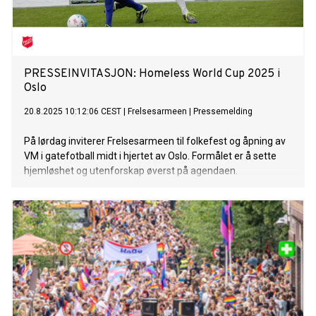
PRESSEINVITASJON: Homeless World Cup 2025 i
Oslo
20.8.2025 10:12:06 CEST
|
Frelsesarmeen
|
Pressemelding
På lørdag inviterer Frelsesarmeen til folkefest og åpning av
VM i gatefotball midt i hjertet av Oslo. Formålet er å sette
hjemløshet og utenforskap øverst på agendaen.