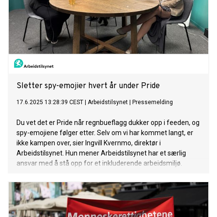
Sletter spy-emojier hvert år under Pride
17.6.2025 13:28:39 CEST
|
Arbeidstilsynet
|
Pressemelding
Du vet det er Pride når regnbueflagg dukker opp i feeden, og
spy-emojiene følger etter. Selv om vi har kommet langt, er
ikke kampen over, sier Ingvill Kvernmo, direktør i
Arbeidstilsynet. Hun mener Arbeidstilsynet har et særlig
ansvar med å stå opp for et inkluderende arbeidsmiljø.