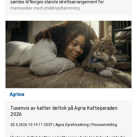
samles til Norges største idrettsarrangement for
mennesker med utviklingshemming.
Tusenvis av katter deltok på Agria Katteparaden
2026
30.3.2026 10:19:11 CEST
|
Agria Dyreforsikring
|
Pressemelding