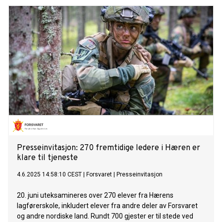
Presseinvitasjon: 270 fremtidige ledere i Hæren er
klare til tjeneste
4.6.2025 14:58:10 CEST
|
Forsvaret
|
Presseinvitasjon
20. juni uteksamineres over 270 elever fra Hærens
lagførerskole, inkludert elever fra andre deler av Forsvaret
og andre nordiske land. Rundt 700 gjester er til stede ved