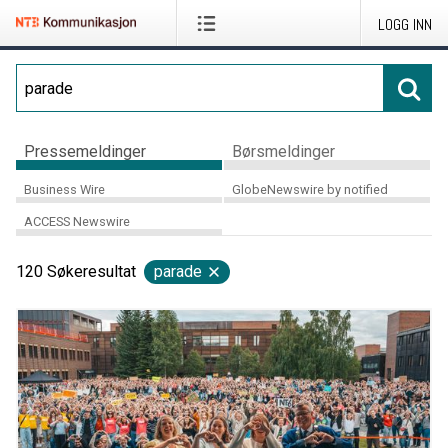
LOGG INN
Pressemeldinger
Børsmeldinger
Business Wire
GlobeNewswire by notified
ACCESS Newswire
120
Søkeresultat
parade