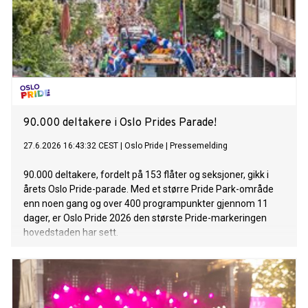
90.000 deltakere i Oslo Prides Parade!
27.6.2026 16:43:32 CEST
|
Oslo Pride
|
Pressemelding
90.000 deltakere, fordelt på 153 flåter og seksjoner, gikk i
årets Oslo Pride-parade. Med et større Pride Park-område
enn noen gang og over 400 programpunkter gjennom 11
dager, er Oslo Pride 2026 den største Pride-markeringen
hovedstaden har sett.