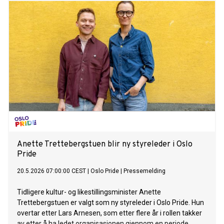
Anette Trettebergstuen blir ny styreleder i Oslo
Pride
20.5.2026 07:00:00 CEST
|
Oslo Pride
|
Pressemelding
Tidligere kultur- og likestillingsminister Anette
Trettebergstuen er valgt som ny styreleder i Oslo Pride. Hun
overtar etter Lars Arnesen, som etter flere år i rollen takker
av etter å ha ledet organisasjonen gjennom en periode