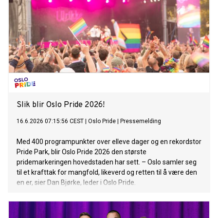
Slik blir Oslo Pride 2026!
16.6.2026 07:15:56 CEST
|
Oslo Pride
|
Pressemelding
Med 400 programpunkter over elleve dager og en rekordstor
Pride Park, blir Oslo Pride 2026 den største
pridemarkeringen hovedstaden har sett. – Oslo samler seg
til et krafttak for mangfold, likeverd og retten til å være den
en er, sier Dan Bjørke, leder i Oslo Pride.