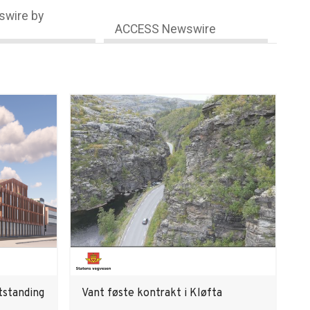
wire by
ACCESS Newswire
tstanding
Vant føste kontrakt i Kløfta