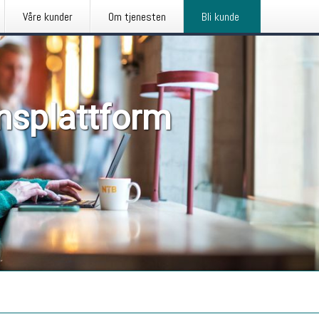
Våre kunder
Om tjenesten
Bli kunde
nsplattform