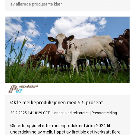
av allerede produserte klær.
Økte melkeproduksjonen med 5,5 prosent
20.2.2025 14:18:29 CET
|
Landbruksdirektoratet
|
Pressemelding
Økt etterspørsel etter meieriprodukter førte i 2024 til
underdekning av melk. I løpet av året ble det iverksatt flere