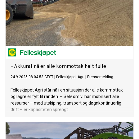
– Akkurat nå er alle kornmottak helt fulle
24.9.2025 08:04:53 CEST
|
Felleskjøpet Agri
|
Pressemelding
Felleskjøpet Agri står nå i en situasjon der alle kornmottak
og lagre er fylt til randen. – Selv om vi har mobilisert alle
ressurser – med utskiping, transport og døgnkontinuerlig
drift – er kapasiteten sprengt.