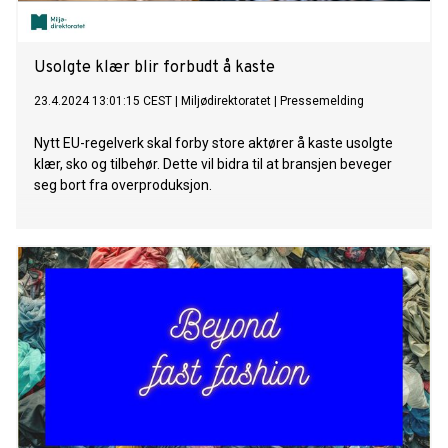
Usolgte klær blir forbudt å kaste
23.4.2024 13:01:15 CEST
|
Miljødirektoratet
|
Pressemelding
Nytt EU-regelverk skal forby store aktører å kaste usolgte
klær, sko og tilbehør. Dette vil bidra til at bransjen beveger
seg bort fra overproduksjon.