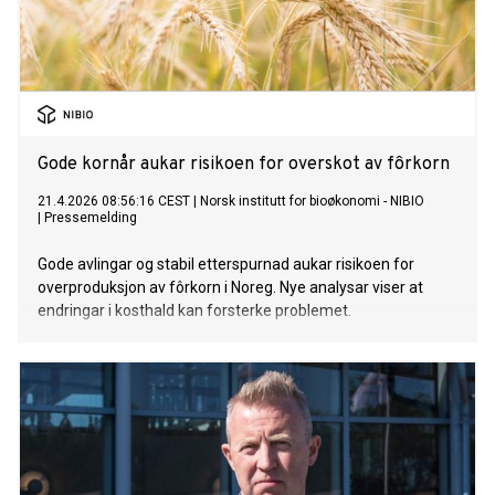
Gode kornår aukar risikoen for overskot av fôrkorn
21.4.2026 08:56:16 CEST
|
Norsk institutt for bioøkonomi - NIBIO
|
Pressemelding
Gode avlingar og stabil etterspurnad aukar risikoen for
overproduksjon av fôrkorn i Noreg. Nye analysar viser at
endringar i kosthald kan forsterke problemet.