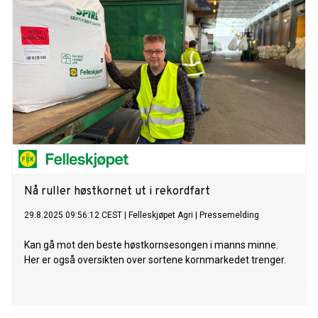
Nå ruller høstkornet ut i rekordfart
29.8.2025 09:56:12 CEST
|
Felleskjøpet Agri
|
Pressemelding
Kan gå mot den beste høstkornsesongen i manns minne.
Her er også oversikten over sortene kornmarkedet trenger.