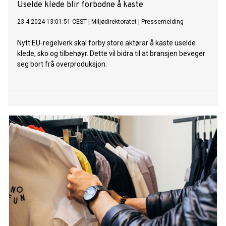
Uselde klede blir forbodne å kaste
23.4.2024 13:01:51 CEST
|
Miljødirektoratet
|
Pressemelding
Nytt EU-regelverk skal forby store aktørar å kaste uselde
klede, sko og tilbehøyr. Dette vil bidra til at bransjen beveger
seg bort frå overproduksjon.