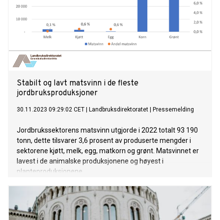
Stabilt og lavt matsvinn i de fleste
jordbruksproduksjoner
30.11.2023 09:29:02 CET
|
Landbruksdirektoratet
|
Pressemelding
Jordbrukssektorens matsvinn utgjorde i 2022 totalt 93 190
tonn, dette tilsvarer 3,6 prosent av produserte mengder i
sektorene kjøtt, melk, egg, matkorn og grønt. Matsvinnet er
lavest i de animalske produksjonene og høyest i
planteproduksjonene.