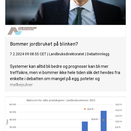
Bommer jordbruket på blinken?
7.2.2024 09:08:55 CET
|
Landbruksdirektoratet
|
Debattinnlegg
Systemer kan alltid bli bedre og prognoser kan bli mer
treffsikre, men vi bommer ikke hele tiden slik det hevdes fra
enkelte i debatten om mangel på egg, poteter og
melkepulver .