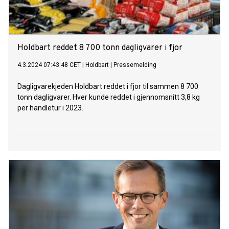
Holdbart reddet 8 700 tonn dagligvarer i fjor
4.3.2024 07:43:48 CET
|
Holdbart
|
Pressemelding
Dagligvarekjeden Holdbart reddet i fjor til sammen 8 700
tonn dagligvarer. Hver kunde reddet i gjennomsnitt 3,8 kg
per handletur i 2023.