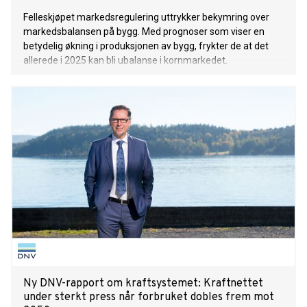
Felleskjøpet markedsregulering uttrykker bekymring over
markedsbalansen på bygg. Med prognoser som viser en
betydelig økning i produksjonen av bygg, frykter de at det
allerede i 2025 kan bli ubalanse i kornmarkedet.
Ny DNV-rapport om kraftsystemet: Kraftnettet
under sterkt press når forbruket dobles frem mot