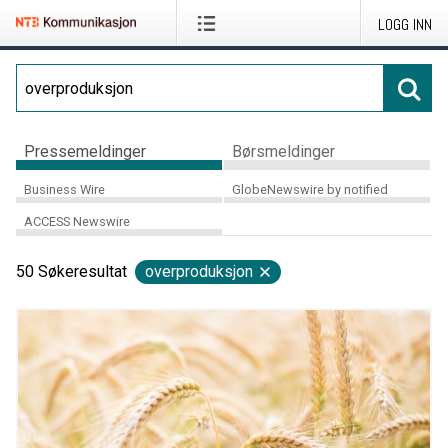
LOGG INN
Pressemeldinger
Børsmeldinger
Business Wire
GlobeNewswire by notified
ACCESS Newswire
50
Søkeresultat
overproduksjon