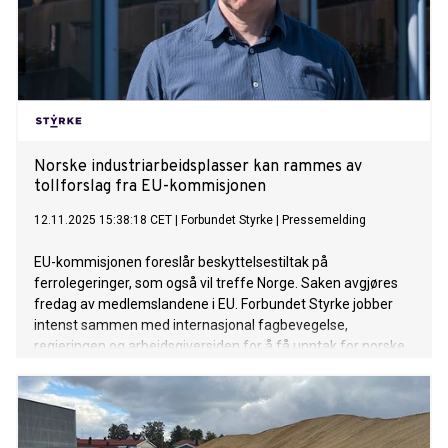
Norske industriarbeidsplasser kan rammes av
tollforslag fra EU-kommisjonen
12.11.2025 15:38:18 CET
|
Forbundet Styrke
|
Pressemelding
EU-kommisjonen foreslår beskyttelsestiltak på
ferrolegeringer, som også vil treffe Norge. Saken avgjøres
fredag av medlemslandene i EU. Forbundet Styrke jobber
intenst sammen med internasjonal fagbevegelse,
regjeringen og arbeidsgiversiden for å få unntak for norske
industriarbeidsplasser.