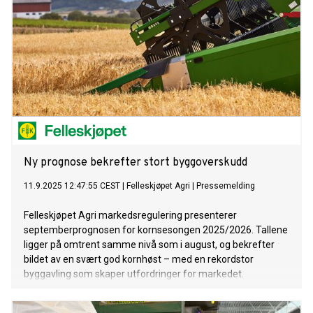
Ny prognose bekrefter stort byggoverskudd
11.9.2025 12:47:55 CEST
|
Felleskjøpet Agri
|
Pressemelding
Felleskjøpet Agri markedsregulering presenterer
septemberprognosen for kornsesongen 2025/2026. Tallene
ligger på omtrent samme nivå som i august, og bekrefter
bildet av en svært god kornhøst – med en rekordstor
byggavling som skaper utfordringer for markedet.