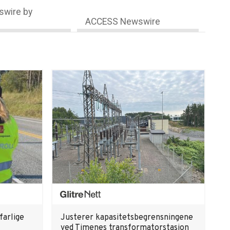
wire by
ACCESS Newswire
farlige
Justerer kapasitetsbegrensningene
ved Timenes transformatorstasjon