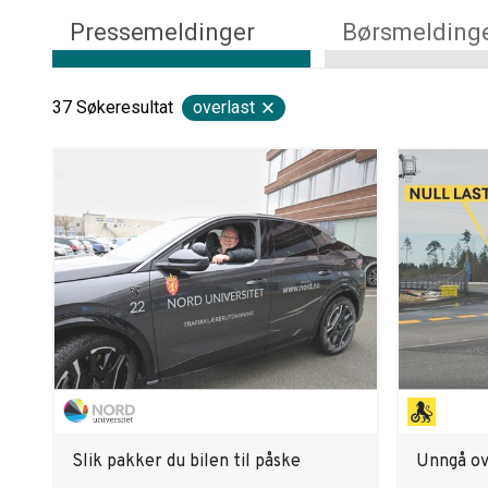
Pressemeldinger
Børsmelding
37
Søkeresultat
overlast
Slik pakker du bilen til påske
Unngå ov