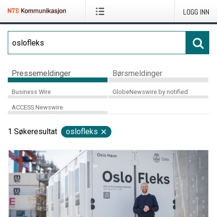
LOGG INN
Pressemeldinger
Børsmeldinger
Business Wire
GlobeNewswire by notified
ACCESS Newswire
1
Søkeresultat
oslofleks