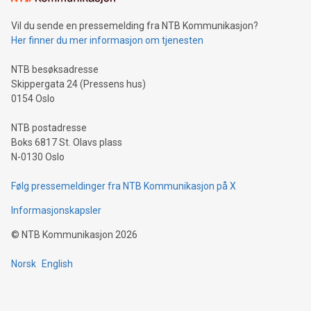
Vil du sende en pressemelding fra NTB Kommunikasjon?
Her finner du mer informasjon om tjenesten
NTB besøksadresse
Skippergata 24 (Pressens hus)
0154 Oslo
NTB postadresse
Boks 6817 St. Olavs plass
N-0130 Oslo
Følg pressemeldinger fra NTB Kommunikasjon på X
Informasjonskapsler
©
NTB Kommunikasjon
2026
Norsk
English