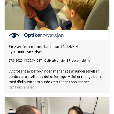
Fire av fem mener barn bør få dekket
synsundersøkelser
27.3.2025 13:00:34 CET
|
Optikerbransjen
|
Pressemelding
77 prosent av befolkningen mener at synsundersøkelser
burde være støttet av det offentlige. – Det er mange barn
med dårlig syn som burde vært fanget opp, mener
Optikerbransjen.