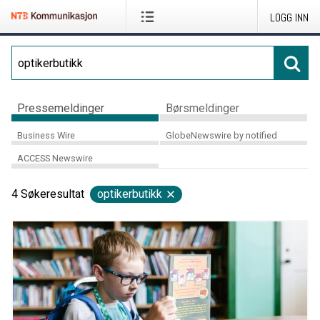
LOGG INN
Pressemeldinger
Børsmeldinger
Business Wire
GlobeNewswire by notified
ACCESS Newswire
4
Søkeresultat
optikerbutikk