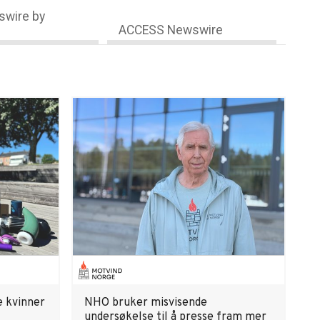
wire by
ACCESS Newswire
e kvinner
NHO bruker misvisende
undersøkelse til å presse fram mer