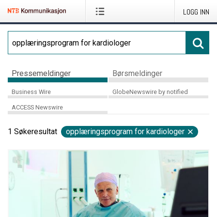
LOGG INN
Pressemeldinger
Børsmeldinger
Business Wire
GlobeNewswire by notified
ACCESS Newswire
1
Søkeresultat
opplæringsprogram for kardiologer