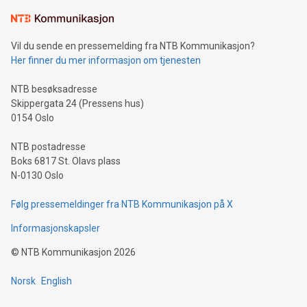
Vil du sende en pressemelding fra NTB Kommunikasjon?
Her finner du mer informasjon om tjenesten
NTB besøksadresse
Skippergata 24 (Pressens hus)
0154 Oslo
NTB postadresse
Boks 6817 St. Olavs plass
N-0130 Oslo
Følg pressemeldinger fra NTB Kommunikasjon på X
Informasjonskapsler
©
NTB Kommunikasjon
2026
Norsk
English