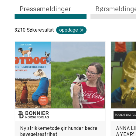
Pressemeldinger
Børsmelding
3210
Søkeresultat
oppdage
Ny strikkemetode gir hunder bedre
ANNA LI
bevegelsesfrihet
A YEAR’