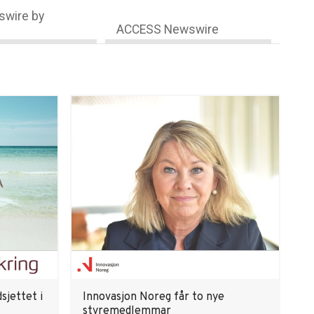
wire by
ACCESS Newswire
sjettet i
Innovasjon Noreg får to nye
styremedlemmar