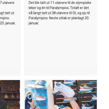
17 utøvere
Det ble tatt ut 11 utøvere til de olympiske
leker og én til Paralympics. Totalt er det
gt tatt ut
så langt tatt ut 38 utøvere til OL og sju til
ympics.
Paralympics. Neste uttak er planlagt 20.
25. januar.
januar.