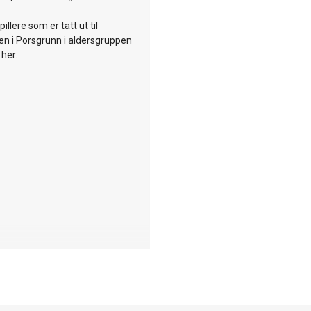
pillere som er tatt ut til
ren i Porsgrunn i aldersgruppen
 her.