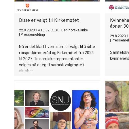
Disse er valgt til Kirkemøtet
Kvinnehe
åpner 30
22.9.2023 14:15:02 CEST
|
Den norske kirke
|
Pressemelding
29.8.2023 1
|
Pressemel
Nå er det klart hvem som er valgt til å sitte
Sanitetskv
i bispedømmeråd og Kirkemøtet fra 2024
kvinnehels
til 2027. To samiske representanter
velges på et eget samisk valgmøte i
oktober.