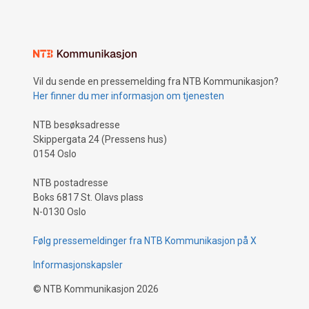
Vil du sende en pressemelding fra NTB Kommunikasjon?
Her finner du mer informasjon om tjenesten
NTB besøksadresse
Skippergata 24 (Pressens hus)
0154 Oslo
NTB postadresse
Boks 6817 St. Olavs plass
N-0130 Oslo
Følg pressemeldinger fra NTB Kommunikasjon på X
Informasjonskapsler
©
NTB Kommunikasjon
2026