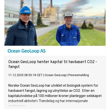
Ocean GeoLoop henter kapital til havbasert CO2 -
fangst
11.12.2020 08:50:18 CET
|
Ocean GeoLoop
|
Pressemelding
Norske Ocean GeoLoop har utviklet et biologisk system for
havbasert fangst, lagring og utnyttelse av CO2 . Etter en
kapitalutvidelse på 100 millioner kroner planlegger selskapet
industriell aktivitet i Trøndelag og har internasjonale
ambisjoner.