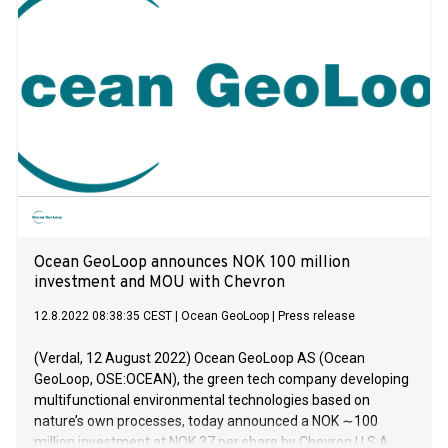
Ocean GeoLoop announces NOK 100 million
investment and MOU with Chevron
12.8.2022 08:38:35 CEST
|
Ocean GeoLoop
|
Press release
(Verdal, 12 August 2022) Ocean GeoLoop AS (Ocean
GeoLoop, OSE:OCEAN), the green tech company developing
multifunctional environmental technologies based on
nature’s own processes, today announced a NOK ∼100
million investment at NOK 37 per share by Chevron U.S.A.