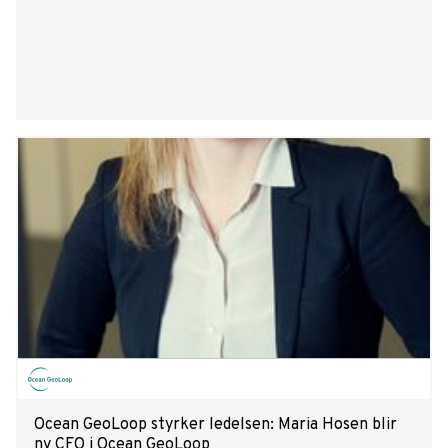
Ocean GeoLoop styrker ledelsen: Maria Hosen blir
ny CFO i Ocean GeoLoop