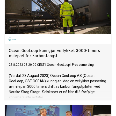
Ocean GeoLoop kunngjør vellykket 3000-timers
milepæl for karbonfangst
23.8.2023 08:20:00 CEST
|
Ocean GeoLoop
|
Pressemelding
(Verdal, 23 August 2023) Ocean GeoLoop AS (Ocean
GeoLoop, OSE:OCEAN) kunngjør i dag en vellykket passering
av milepæl 3000 timers drift av karbonfangstpiloten ved
Norske Skog Skogn. Selskapet er nå klar til å forfølge
kommersielle avtaler.