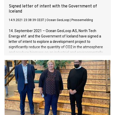
Signed letter of intent with the Government of
Iceland
14.9.2021 23:38:39 CEST
|
Ocean GeoLoop
|
Pressemelding
14. September 2021 – Ocean GeoLoop AS, North Tech
Energy ehf. and the Government of Iceland have signed a
letter of intent to explore a development project to
significantly reduce the quantity of CO2 in the atmosphere
and produce biomass on an industrial and environmentally
sound and safe scale.