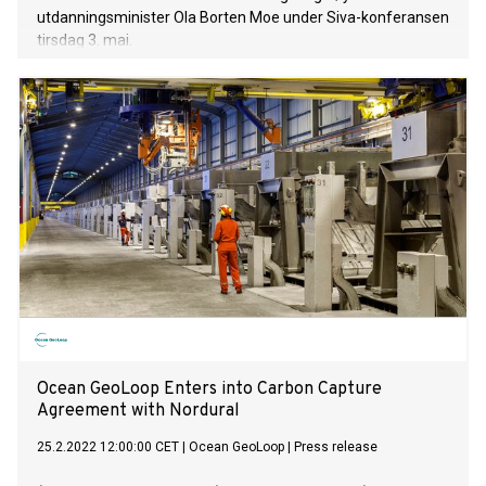
utdanningsminister Ola Borten Moe under Siva-konferansen
tirsdag 3. mai.
Ocean GeoLoop Enters into Carbon Capture
Agreement with Nordural
25.2.2022 12:00:00 CET
|
Ocean GeoLoop
|
Press release