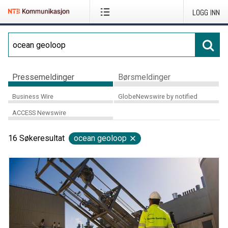
LOGG INN
Pressemeldinger
Børsmeldinger
Business Wire
GlobeNewswire by notified
ACCESS Newswire
16
Søkeresultat
ocean geoloop