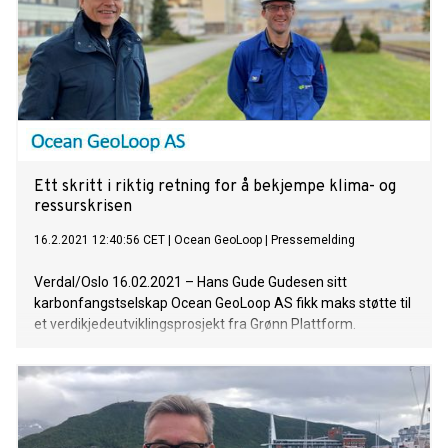
Ett skritt i riktig retning for å bekjempe klima- og
ressurskrisen
16.2.2021 12:40:56 CET
|
Ocean GeoLoop
|
Pressemelding
Verdal/Oslo 16.02.2021 – Hans Gude Gudesen sitt
karbonfangstselskap Ocean GeoLoop AS fikk maks støtte til
et verdikjedeutviklingsprosjekt fra Grønn Plattform.