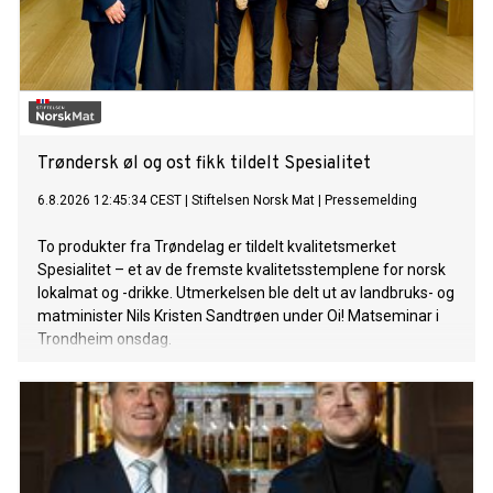
Trøndersk øl og ost fikk tildelt Spesialitet
6.8.2026 12:45:34 CEST
|
Stiftelsen Norsk Mat
|
Pressemelding
To produkter fra Trøndelag er tildelt kvalitetsmerket
Spesialitet – et av de fremste kvalitetsstemplene for norsk
lokalmat og -drikke. Utmerkelsen ble delt ut av landbruks- og
matminister Nils Kristen Sandtrøen under Oi! Matseminar i
Trondheim onsdag.