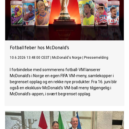
Fotballfeber hos McDonald’s
10.6.2026 13:48:00 CEST
|
McDonald's Norge
|
Pressemelding
I forbindelse med sommerens fotball-VM lanserer
McDonald’s i Norge en egen FIFA VM-meny, samlekopper i
begrenset opplag og en rekke nye produkter. Fra 16. juni blir
også en eksklusiv McDonald’s VM-ball meny tilgjengelig i
McDonald’s-appen, i svært begrenset opplag.