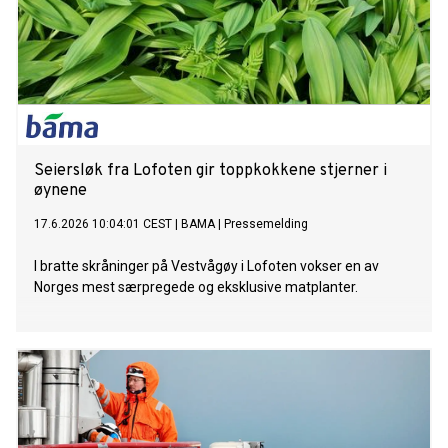
Seiersløk fra Lofoten gir toppkokkene stjerner i
øynene
17.6.2026 10:04:01 CEST
|
BAMA
|
Pressemelding
I bratte skråninger på Vestvågøy i Lofoten vokser en av
Norges mest særpregede og eksklusive matplanter.