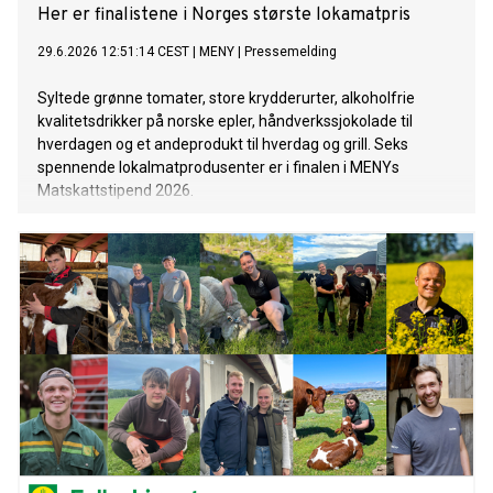
Her er finalistene i Norges største lokamatpris
29.6.2026 12:51:14 CEST
|
MENY
|
Pressemelding
Syltede grønne tomater, store krydderurter, alkoholfrie
kvalitetsdrikker på norske epler, håndverkssjokolade til
hverdagen og et andeprodukt til hverdag og grill. Seks
spennende lokalmatprodusenter er i finalen i MENYs
Matskattstipend 2026.