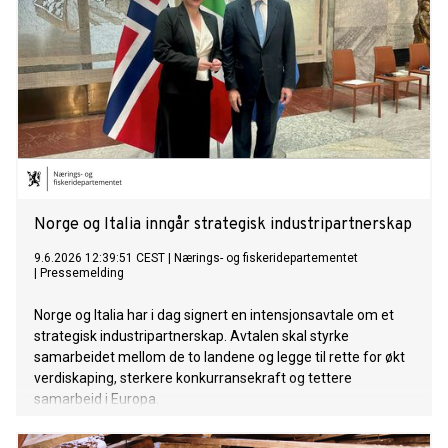
Norge og Italia inngår strategisk industripartnerskap
9.6.2026 12:39:51 CEST
|
Nærings- og fiskeridepartementet
|
Pressemelding
Norge og Italia har i dag signert en intensjonsavtale om et
strategisk industripartnerskap. Avtalen skal styrke
samarbeidet mellom de to landene og legge til rette for økt
verdiskaping, sterkere konkurransekraft og tettere
samarbeid i Europa.