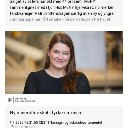
Salget av østers har økt med 44 prosent i MENY
sammenlignet med i fjor. Hos MENY Bjørvika i Oslo merker
ferskvaresjef Patrick Stenshagen særlig at en ny og yngre
kundegruppe har fått smaken på delikatessen fra havet.
Ny minerallov skal styrke næringa
1.7.2026 15:21:55 CEST
|
Nærings- og fiskeridepartementet
|
Pressemelding