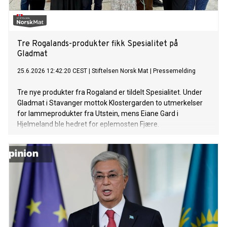
Tre Rogalands-produkter fikk Spesialitet på
Gladmat
25.6.2026 12:42:20 CEST
|
Stiftelsen Norsk Mat
|
Pressemelding
Tre nye produkter fra Rogaland er tildelt Spesialitet. Under
Gladmat i Stavanger mottok Klostergarden to utmerkelser
for lammeprodukter fra Utstein, mens Eiane Gard i
Hjelmeland ble hedret for eplemosten Fjære.