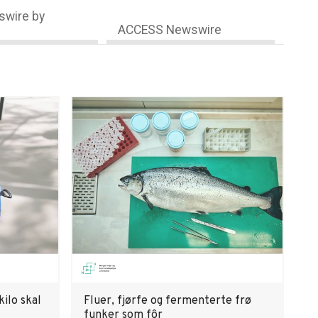
wire by
ACCESS Newswire
kilo skal
Fluer, fjørfe og fermenterte frø
funker som fôr