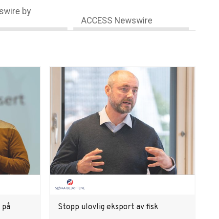
wire by
ACCESS Newswire
 på
Stopp ulovlig eksport av fisk