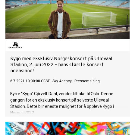
Kygo med eksklusiv Norgeskonsert på Ullevaal
Stadion, 2. juli 2022 – hans største konsert
noensinne!
6.7.2021 10:00:00 CEST
|
Sky Agency
|
Pressemelding
Kyrre “Kygo” Gørvell-Dahl, vender tilbake til Oslo. Denne
gangen for en eksklusiv konsert på selveste Ullevaal
Stadion. Dette blir eneste mulighet for å oppleve Kygo i
Norge i 2022.