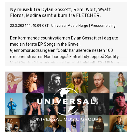
Ny musikk fra Dylan Gossett, Remi Wolf, Wyatt
Flores, Medina samt album fra FLETCHER.
22.3.2024 11:40:09 CET
|
Universal Music Norge
|
Pressemelding
Den kommende countrystjernen Dylan Gossett er i dag ute
med sin første EP Songs in the Gravel.
Gjennombruddssingelen “Coal,” har allerede nesten 100
millioner streams. Han har også klatret høyt opp på Spotify
Viral Charts i 24 markeder, inkludert #4 globalt, #3 i USA og
#1 i Australia, Canada, Irland, New Zealand, Norge og
Sverige. Norgesaktuelle FLETCHER slapp i dag sitt nye album
In Search Of An Antidote. Albumet følger opp hennes debut
Girl Of My Dreams fra 2022 og EPen THE S(EX) TAPES fra
2020. 16. april spiller hun for et utsolgt Sentrum Scene i
Oslo. Remi Wolf, 28-åringen fra California, som i 2021
debuterte med albumet Juno, er ute med den nye låten
“Cinderella”. Låten er første smakebit ut fra hennes nye
album og i klassisk Remi Wolf stil: I wanted the song to have
a sense of 70s nostalgia while still feeling like a record made
today. And I wanted to make something where you can’t