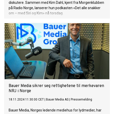
diskutere. Sammen med Kim Dahl, kjent fra Morgenklubben
på Radio Norge, lanserer hun podkasten «Det alle snakker
om – med Siri og Kim» nå torsdag.
Bauer Media sikrer seg rettighetene til merkevaren
NRJ i Norge
18.11.2024 11:30:00 CET
|
Bauer Media AS
|
Pressemelding
Bauer Media, Norges ledende mediehus for lydmedier, har