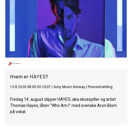
Hvem er HAYES?
13.8.2020 08:00:00 CEST
|
Sony Music Norway
|
Pressemelding
Fredag 14. august slipper HAYES, aka skuespiller og artist
Thomas Hayes, låten "Who Am I" med svenske Aron Blom
på vokal.