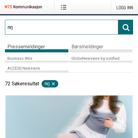
LOGG INN
Pressemeldinger
Børsmeldinger
Business Wire
GlobeNewswire by notified
ACCESS Newswire
72
Søkeresultat
nrj