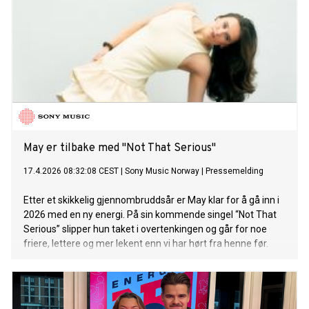
May er tilbake med "Not That Serious"
17.4.2026 08:32:08 CEST
|
Sony Music Norway
|
Pressemelding
Etter et skikkelig gjennombruddsår er May klar for å gå inn i
2026 med en ny energi. På sin kommende singel “Not That
Serious” slipper hun taket i overtenkingen og går for noe
friere, lettere og mer lekent enn vi har hørt fra henne før.