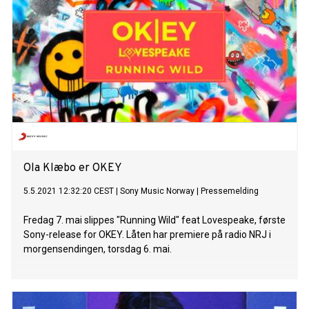
Ola Klæbo er OKEY
5.5.2021 12:32:20 CEST
|
Sony Music Norway
|
Pressemelding
Fredag 7. mai slippes "Running Wild" feat Lovespeake, første
Sony-release for OKEY. Låten har premiere på radio NRJ i
morgensendingen, torsdag 6. mai.