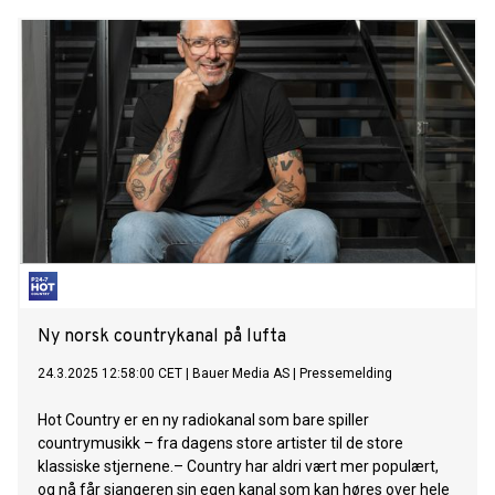
Ny norsk countrykanal på lufta
24.3.2025 12:58:00 CET
|
Bauer Media AS
|
Pressemelding
Hot Country er en ny radiokanal som bare spiller
countrymusikk – fra dagens store artister til de store
klassiske stjernene.– Country har aldri vært mer populært,
og nå får sjangeren sin egen kanal som kan høres over hele