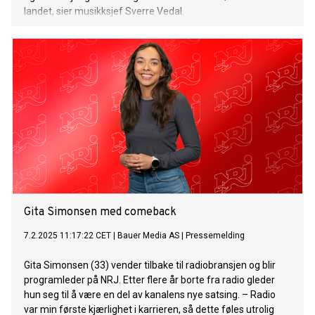
landet, sier musikksjef Sverre Vedal.
Gita Simonsen med comeback
7.2.2025 11:17:22 CET
|
Bauer Media AS
|
Pressemelding
Gita Simonsen (33) vender tilbake til radiobransjen og blir
programleder på NRJ. Etter flere år borte fra radio gleder
hun seg til å være en del av kanalens nye satsing. – Radio
var min første kjærlighet i karrieren, så dette føles utrolig