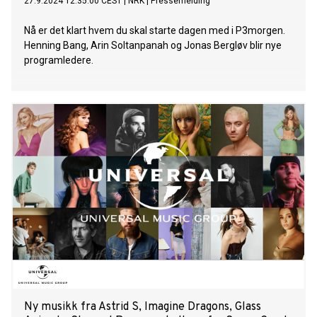
27.9.2024 12:35:00 CEST
|
NRK
|
Pressemelding
Nå er det klart hvem du skal starte dagen med i P3morgen.
Henning Bang, Arin Soltanpanah og Jonas Bergløv blir nye
programledere.
Ny musikk fra Astrid S, Imagine Dragons, Glass