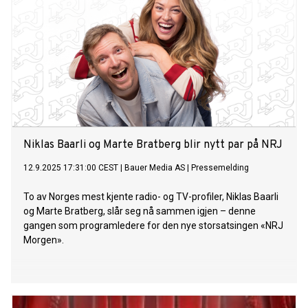
Niklas Baarli og Marte Bratberg blir nytt par på NRJ
12.9.2025 17:31:00 CEST
|
Bauer Media AS
|
Pressemelding
To av Norges mest kjente radio- og TV-profiler, Niklas Baarli
og Marte Bratberg, slår seg nå sammen igjen – denne
gangen som programledere for den nye storsatsingen «NRJ
Morgen».