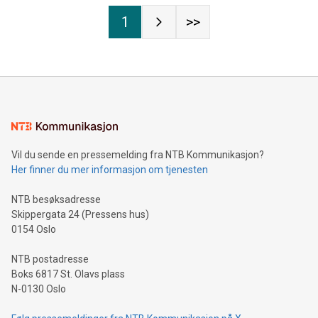
1
>>
Vil du sende en pressemelding fra NTB Kommunikasjon?
Her finner du mer informasjon om tjenesten
NTB besøksadresse
Skippergata 24 (Pressens hus)
0154 Oslo
NTB postadresse
Boks 6817 St. Olavs plass
N-0130 Oslo