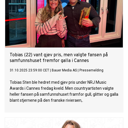
Tobias (22) vant gjev pris, men valgte fansen på
samfunnshuset fremfor galla i Cannes
31.10.2025 23:59:00 CET
|
Bauer Media AS
|
Pressemelding
Tobias Sten ble hedret med gjev pris under NRJ Music
Awards i Cannes fredag kveld. Men countryartisten valgte
heller fansen på samfunnshuset framfor gull, glitter og galla
blant stjernene på den franske rivieraen,.