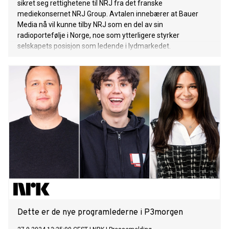
sikret seg rettighetene til NRJ fra det franske
mediekonsernet NRJ Group. Avtalen innebærer at Bauer
Media nå vil kunne tilby NRJ som en del av sin
radioportefølje i Norge, noe som ytterligere styrker
selskapets posisjon som ledende i lydmarkedet.
Dette er de nye programlederne i P3morgen