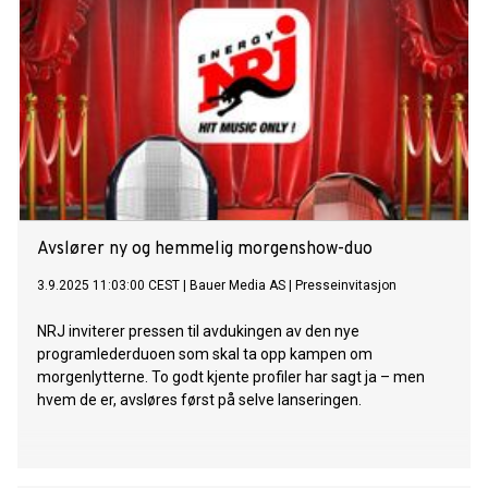
Avslører ny og hemmelig morgenshow-duo
3.9.2025 11:03:00 CEST
|
Bauer Media AS
|
Presseinvitasjon
NRJ inviterer pressen til avdukingen av den nye
programlederduoen som skal ta opp kampen om
morgenlytterne. To godt kjente profiler har sagt ja – men
hvem de er, avsløres først på selve lanseringen.