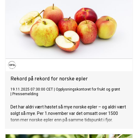
Rekord på rekord for norske epler
19.11.2025 07:30:00 CET
|
Opplysningskontoret for frukt og grønt
|
Pressemelding
Det har aldri vært høstet så mye norske epler – og aldri vært
solgt så mye. Per 1.november var det omsatt over 1500
tonn mer norske epler enn på samme tidspunkt i fjor.