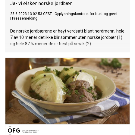
Ja- vi elsker norske jordbær
28.6.2023 13:02:53 CEST
|
Opplysningskontoret for frukt og grønt
|
Pressemelding
De norske jordbærene er høyt verdsatt blant nordmenn, hele
7 av 10 mener det ikke blir sommer uten norske jordbær (1)
og hele 87 % mener de er best på smak (2).