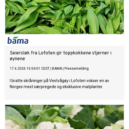
Seiersløk fra Lofoten gir toppkokkene stjerner i
øynene
17.6.2026 10:04:01 CEST
|
BAMA
|
Pressemelding
I bratte skråninger på Vestvågøy i Lofoten vokser en av
Norges mest særpregede og eksklusive matplanter.