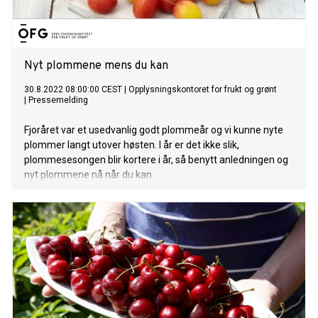
Nyt plommene mens du kan
30.8.2022 08:00:00 CEST
|
Opplysningskontoret for frukt og grønt
|
Pressemelding
Fjoråret var et usedvanlig godt plommeår og vi kunne nyte
plommer langt utover høsten. I år er det ikke slik,
plommesesongen blir kortere i år, så benytt anledningen og
nyt plommene nå når du kan.