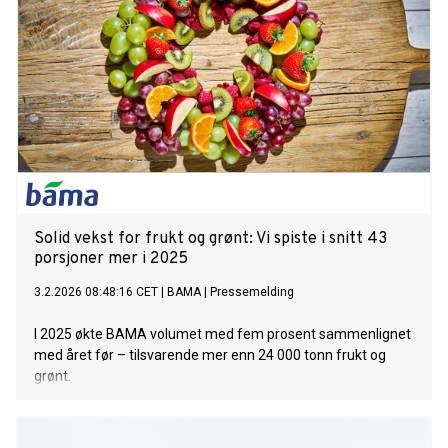
Solid vekst for frukt og grønt: Vi spiste i snitt 43
porsjoner mer i 2025
3.2.2026 08:48:16 CET
|
BAMA
|
Pressemelding
I 2025 økte BAMA volumet med fem prosent sammenlignet
med året før – tilsvarende mer enn 24 000 tonn frukt og
grønt.