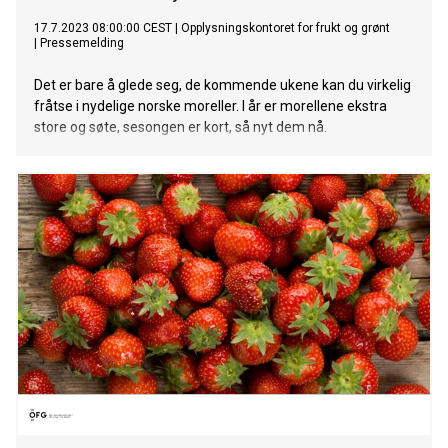
17.7.2023 08:00:00 CEST
|
Opplysningskontoret for frukt og grønt
|
Pressemelding
Det er bare å glede seg, de kommende ukene kan du virkelig
fråtse i nydelige norske moreller. I år er morellene ekstra
store og søte, sesongen er kort, så nyt dem nå.