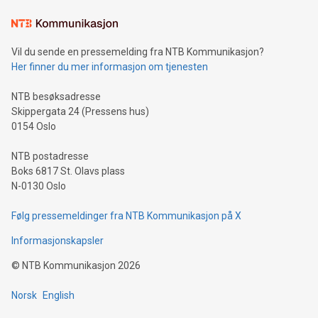
Vil du sende en pressemelding fra NTB Kommunikasjon?
Her finner du mer informasjon om tjenesten
NTB besøksadresse
Skippergata 24 (Pressens hus)
0154 Oslo
NTB postadresse
Boks 6817 St. Olavs plass
N-0130 Oslo
Følg pressemeldinger fra NTB Kommunikasjon på X
Informasjonskapsler
©
NTB Kommunikasjon
2026
Norsk
English