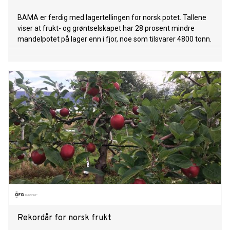
BAMA er ferdig med lagertellingen for norsk potet. Tallene
viser at frukt- og grøntselskapet har 28 prosent mindre
mandelpotet på lager enn i fjor, noe som tilsvarer 4800 tonn.
Rekordår for norsk frukt