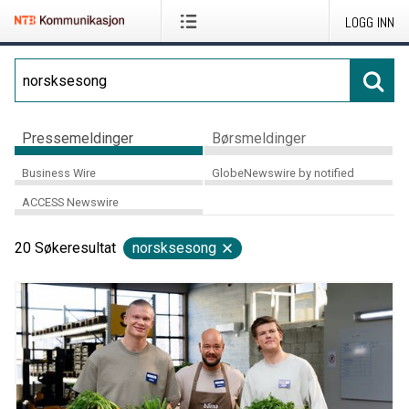
LOGG INN
Pressemeldinger
Børsmeldinger
Business Wire
GlobeNewswire by notified
ACCESS Newswire
20
Søkeresultat
norsksesong