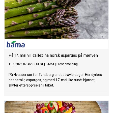
På 17. mai vil «alle» ha norsk asparges på menyen
11.5.2026 07:45:00 CEST
|
BAMA
|
Pressemelding
På Hvasser sør for Tønsberg er det travle dager. Her dyrkes
det nemlig asparges, og med 17. mai like rundt hjørnet,
skyter etterspørselen i taket.