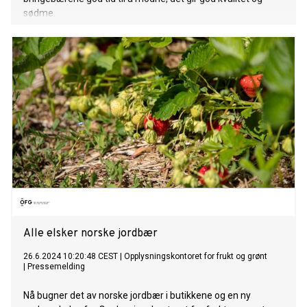
sødme.
Alle elsker norske jordbær
26.6.2024 10:20:48 CEST
|
Opplysningskontoret for frukt og grønt
|
Pressemelding
Nå bugner det av norske jordbær i butikkene og en ny