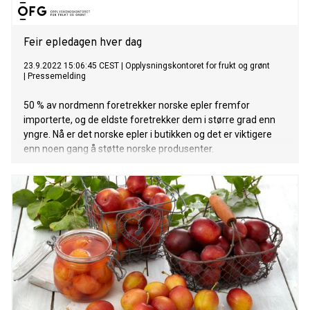
Feir epledagen hver dag
23.9.2022 15:06:45 CEST
|
Opplysningskontoret for frukt og grønt
|
Pressemelding
50 % av nordmenn foretrekker norske epler fremfor
importerte, og de eldste foretrekker dem i større grad enn
yngre. Nå er det norske epler i butikken og det er viktigere
enn noen gang å støtte norske produsenter.