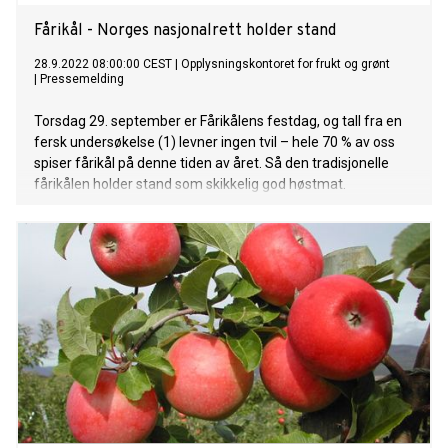
Fårikål - Norges nasjonalrett holder stand
28.9.2022 08:00:00 CEST
|
Opplysningskontoret for frukt og grønt
|
Pressemelding
Torsdag 29. september er Fårikålens festdag, og tall fra en
fersk undersøkelse (1) levner ingen tvil – hele 70 % av oss
spiser fårikål på denne tiden av året. Så den tradisjonelle
fårikålen holder stand som skikkelig god høstmat.