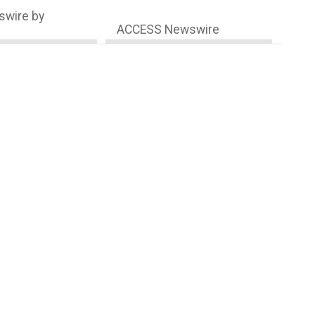
wire by
ACCESS Newswire