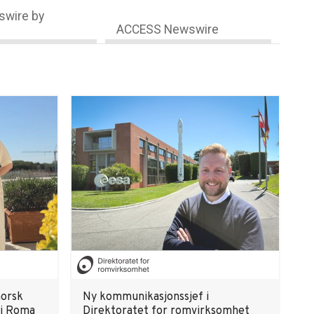
wire by
ACCESS Newswire
norsk
Ny kommunikasjonssjef i
 i Roma
Direktoratet for romvirksomhet