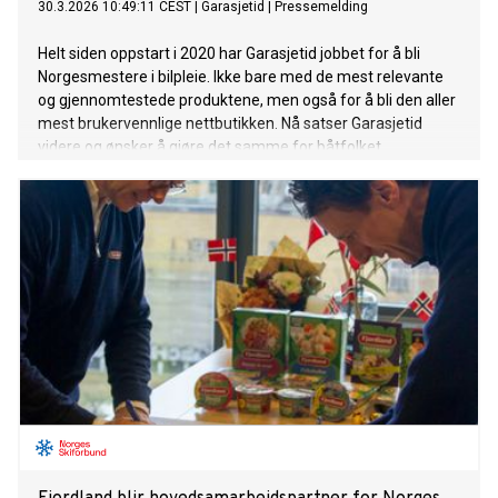
30.3.2026 10:49:11 CEST
|
Garasjetid
|
Pressemelding
Helt siden oppstart i 2020 har Garasjetid jobbet for å bli
Norgesmestere i bilpleie. Ikke bare med de mest relevante
og gjennomtestede produktene, men også for å bli den aller
mest brukervennlige nettbutikken. Nå satser Garasjetid
videre og ønsker å gjøre det samme for båtfolket.