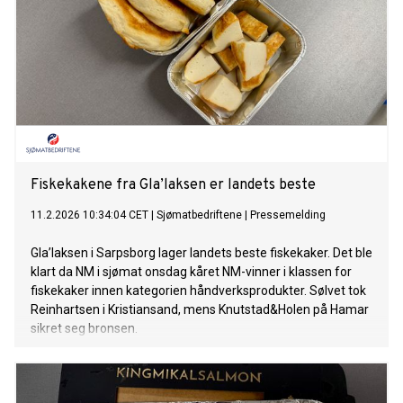
Fiskekakene fra Gla’laksen er landets beste
11.2.2026 10:34:04 CET
|
Sjømatbedriftene
|
Pressemelding
Gla’laksen i Sarpsborg lager landets beste fiskekaker. Det ble
klart da NM i sjømat onsdag kåret NM-vinner i klassen for
fiskekaker innen kategorien håndverksprodukter. Sølvet tok
Reinhartsen i Kristiansand, mens Knutstad&Holen på Hamar
sikret seg bronsen.