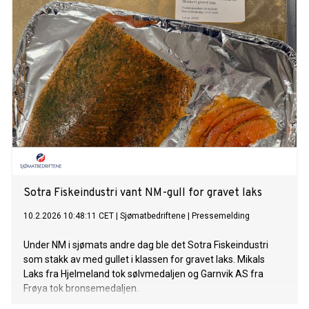
Sotra Fiskeindustri vant NM-gull for gravet laks
10.2.2026 10:48:11 CET
|
Sjømatbedriftene
|
Pressemelding
Under NM i sjømats andre dag ble det Sotra Fiskeindustri
som stakk av med gullet i klassen for gravet laks. Mikals
Laks fra Hjelmeland tok sølvmedaljen og Garnvik AS fra
Frøya tok bronsemedaljen.