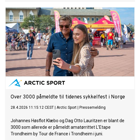
og utseende.
Over 3000 påmeldte til tidenes sykkelfest i Norge
28.4.2026 11:15:12 CEST
|
Arctic Sport
|
Pressemelding
Johannes Høsflot Klæbo og Dag Otto Lauritzen er blant de
3000 som allerede er påmeldt amatørrittet L’Etape
Trondheim by Tour de France i Trondheim i juni.