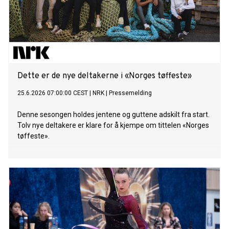
Dette er de nye deltakerne i «Norges tøffeste»
25.6.2026 07:00:00 CEST
|
NRK
|
Pressemelding
Denne sesongen holdes jentene og guttene adskilt fra start.
Tolv nye deltakere er klare for å kjempe om tittelen «Norges
tøffeste».