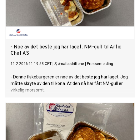
- Noe av det beste jeg har laget. NM-gull til Artic
Chef AS
11.2.2026 11:19:53 CET
|
Sjømatbedriftene
|
Pressemelding
- Denne fiskeburgeren er noe av det beste jeg har laget. Jeg
måtte skryte av den til kona. At den nå har fått NM-gull er
virkelig morsomt.