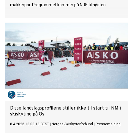
makkerpar. Programmet kommer på NRK til høsten.
Disse landslagsprofilene stiller ikke til start til NM i
skiskyting på Os
8.4.2026 13:03:18 CEST
|
Norges Skiskytterforbund
|
Pressemelding