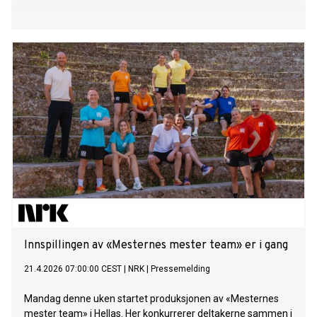
Innspillingen av «Mesternes mester team» er i gang
21.4.2026 07:00:00 CEST
|
NRK
|
Pressemelding
Mandag denne uken startet produksjonen av «Mesternes
mester team» i Hellas. Her konkurrerer deltakerne sammen i