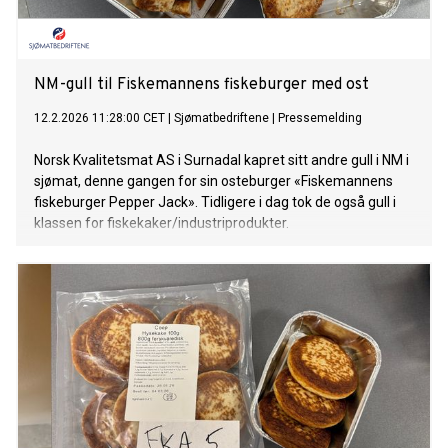
NM-gull til Fiskemannens fiskeburger med ost
12.2.2026 11:28:00 CET
|
Sjømatbedriftene
|
Pressemelding
Norsk Kvalitetsmat AS i Surnadal kapret sitt andre gull i NM i
sjømat, denne gangen for sin osteburger «Fiskemannens
fiskeburger Pepper Jack». Tidligere i dag tok de også gull i
klassen for fiskekaker/industriprodukter.