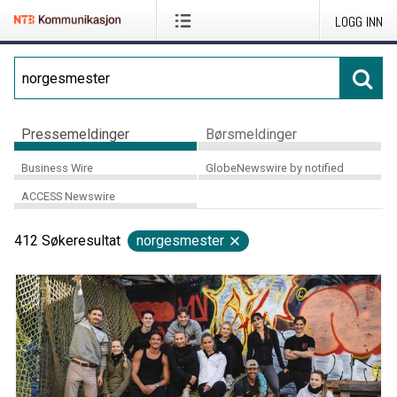
LOGG INN
Pressemeldinger
Børsmeldinger
Business Wire
GlobeNewswire by notified
ACCESS Newswire
412
Søkeresultat
norgesmester