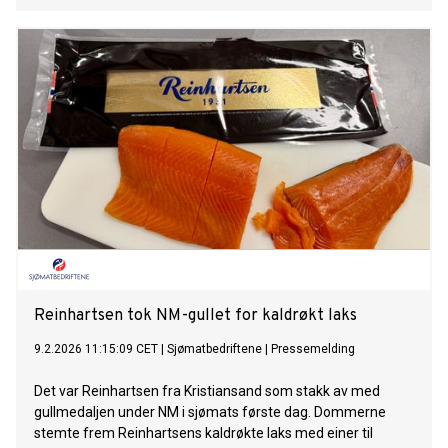
Reinhartsen tok NM-gullet for kaldrøkt laks
9.2.2026 11:15:09 CET
|
Sjømatbedriftene
|
Pressemelding
Det var Reinhartsen fra Kristiansand som stakk av med
gullmedaljen under NM i sjømats første dag. Dommerne
stemte frem Reinhartsens kaldrøkte laks med einer til