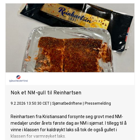
Nok et NM-gull til Reinhartsen
9.2.2026 13:50:30 CET
|
Sjømatbedriftene
|
Pressemelding
Reinhartsen fra Kristiansand forsynte seg grovt med NM-
medaljer under årets første dag av NM i sjømat. I tillegg til å
vinne i klassen for kaldrøykt laks så tok de også gullet i
klassen for varmrøyket laks.