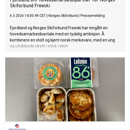
Fjordland blir hovedsamarbeidspartner for Norges
Skiforbund Freeski
6.3.2026 14:00:49 CET
|
Norges Skiforbund
|
Pressemelding
Fjordland og Norges Skiforbund Freeski har inngått en
hovedsamarbeidsavtale med en tydelig ambisjon: Å
kombinere en stolt og kjent norsk merkevare, med en ung
og utviklende idrett i sterk vekst.