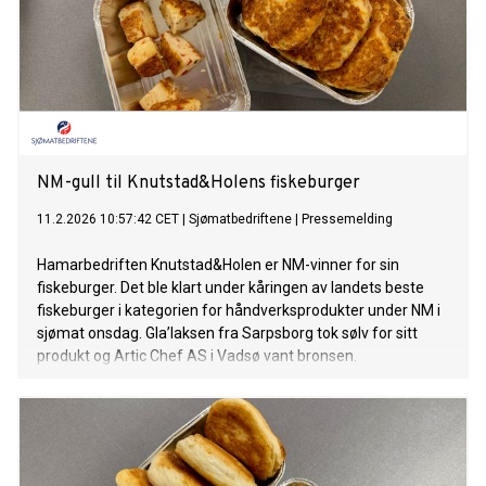
NM-gull til Knutstad&Holens fiskeburger
11.2.2026 10:57:42 CET
|
Sjømatbedriftene
|
Pressemelding
Hamarbedriften Knutstad&Holen er NM-vinner for sin
fiskeburger. Det ble klart under kåringen av landets beste
fiskeburger i kategorien for håndverksprodukter under NM i
sjømat onsdag. Gla’laksen fra Sarpsborg tok sølv for sitt
produkt og Artic Chef AS i Vadsø vant bronsen.