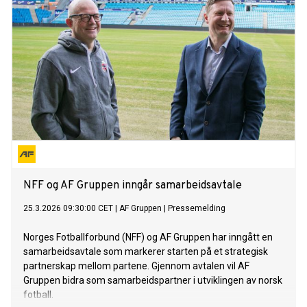
overfor laget og prestasjonen. F
NFF og AF Gruppen inngår samarbeidsavtale
25.3.2026 09:30:00 CET
|
AF Gruppen
|
Pressemelding
Norges Fotballforbund (NFF) og AF Gruppen har inngått en
samarbeidsavtale som markerer starten på et strategisk
partnerskap mellom partene. Gjennom avtalen vil AF
Gruppen bidra som samarbeidspartner i utviklingen av norsk
fotball.