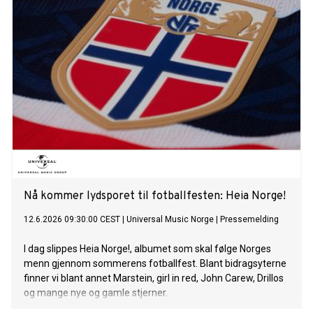
Nå kommer lydsporet til fotballfesten: Heia Norge!
12.6.2026 09:30:00 CEST
|
Universal Music Norge
|
Pressemelding
I dag slippes Heia Norge!, albumet som skal følge Norges
menn gjennom sommerens fotballfest. Blant bidragsyterne
finner vi blant annet Marstein, girl in red, John Carew, Drillos
og mange nye og gamle stjerner.