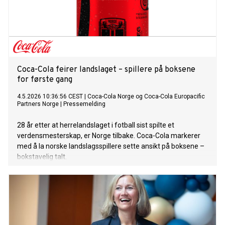
Coca-Cola feirer landslaget – spillere på boksene
for første gang
4.5.2026 10:36:56 CEST
|
Coca-Cola Norge og Coca-Cola Europacific
Partners Norge
|
Pressemelding
28 år etter at herrelandslaget i fotball sist spilte et
verdensmesterskap, er Norge tilbake. Coca-Cola markerer
med å la norske landslagsspillere sette ansikt på boksene –
bokstavelig talt.