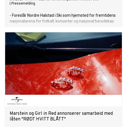
|
Pressemelding
- Foreslår Nordre Halstad i Ski som hjemsted for fremtidens
nasjonalarena for fotball, konserter og nasjonal beredskap
Marstein og Girl in Red annonserer samarbeid med
låten "RØDT HVITT BLÅTT"