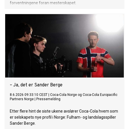
forventningene foran mesterskapet.
– Ja, det er Sander Berge
8.6.2026 09:33:10 CEST
|
Coca-Cola Norge og Coca-Cola Europacific
Partners Norge
|
Pressemelding
Etter flere hint de siste ukene avslører Coca-Cola hvem som
er selskapets nye profil i Norge: Fulham- og landslagsspiller
Sander Berge.