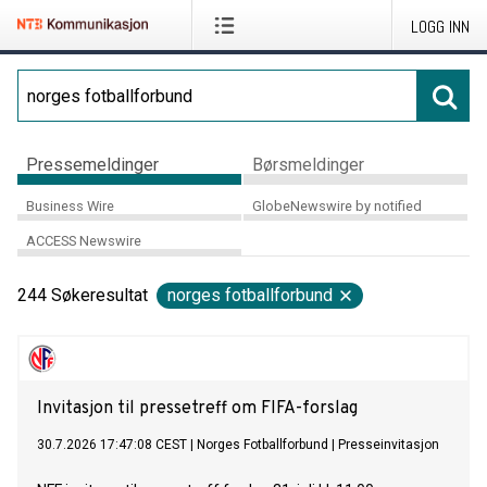
LOGG INN
Pressemeldinger
Børsmeldinger
Business Wire
GlobeNewswire by notified
ACCESS Newswire
244
Søkeresultat
norges fotballforbund
Invitasjon til pressetreff om FIFA-forslag
30.7.2026 17:47:08 CEST
|
Norges Fotballforbund
|
Presseinvitasjon