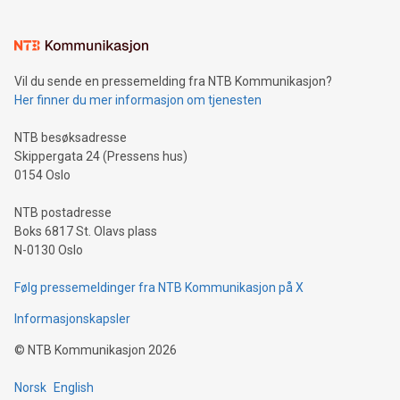
Vil du sende en pressemelding fra NTB Kommunikasjon?
Her finner du mer informasjon om tjenesten
NTB besøksadresse
Skippergata 24 (Pressens hus)
0154 Oslo
NTB postadresse
Boks 6817 St. Olavs plass
N-0130 Oslo
Følg pressemeldinger fra NTB Kommunikasjon på X
Informasjonskapsler
©
NTB Kommunikasjon
2026
Norsk
English