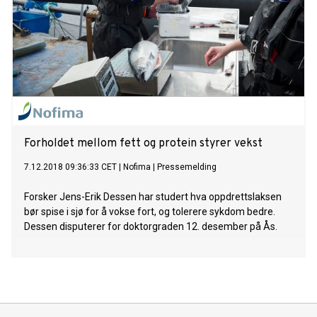
Forholdet mellom fett og protein styrer vekst
7.12.2018 09:36:33 CET
|
Nofima
|
Pressemelding
Forsker Jens-Erik Dessen har studert hva oppdrettslaksen
bør spise i sjø for å vokse fort, og tolerere sykdom bedre.
Dessen disputerer for doktorgraden 12. desember på Ås.