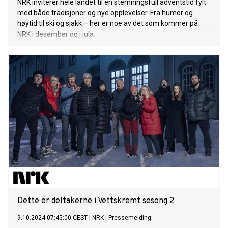
NRK inviterer hele landet til en stemningsfull adventstid fylt
med både tradisjoner og nye opplevelser. Fra humor og
høytid til ski og sjakk – her er noe av det som kommer på
NRK i desember og i jula.
Dette er deltakerne i Vettskremt sesong 2
9.10.2024 07:45:00 CEST
|
NRK
|
Pressemelding