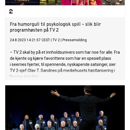
Fra humorgull til psykologisk spill – slik blir
programhøsten på TV 2
24.8.2023 14:21:57 CEST
|
TV 2
|
Pressemelding
– TV 2 skal by på et innholdsunivers som har noe for alle. Fra
de kjente og kjære favorittene som har en spesiell plass
i seernes hjerter, til spennende, nyskapende satsinger, sier
TV 2-sjef Olav T. Sandnes på mediehusets høstlansering i
Bergen torsdag.