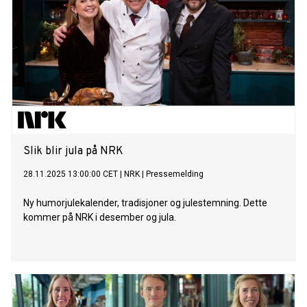
Slik blir jula på NRK
28.11.2025 13:00:00 CET
|
NRK
|
Pressemelding
Ny humorjulekalender, tradisjoner og julestemning. Dette
kommer på NRK i desember og jula.