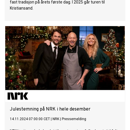
fast tradisjon på årets første dag. I 2025 går turen til
Kristiansand.
Julestemning på NRK i hele desember
14.11.2024 07:00:00 CET
|
NRK
|
Pressemelding