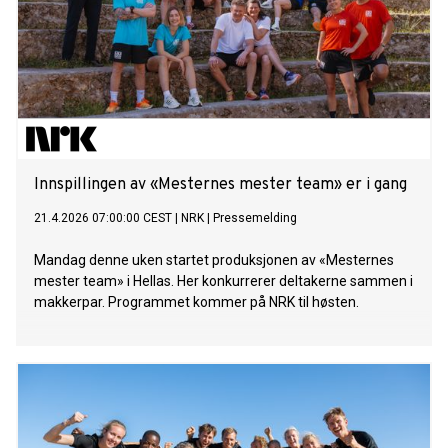
Innspillingen av «Mesternes mester team» er i gang
21.4.2026 07:00:00 CEST
|
NRK
|
Pressemelding
Mandag denne uken startet produksjonen av «Mesternes
mester team» i Hellas. Her konkurrerer deltakerne sammen i
makkerpar. Programmet kommer på NRK til høsten.