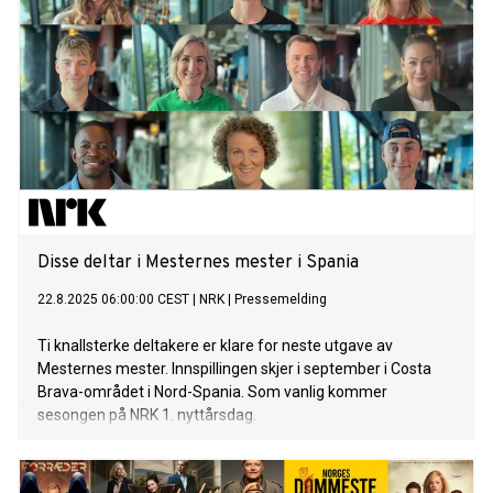
Disse deltar i Mesternes mester i Spania
22.8.2025 06:00:00 CEST
|
NRK
|
Pressemelding
Ti knallsterke deltakere er klare for neste utgave av
Mesternes mester. Innspillingen skjer i september i Costa
Brava-området i Nord-Spania. Som vanlig kommer
sesongen på NRK 1. nyttårsdag.