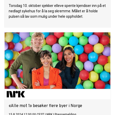
Torsdag 10. oktober sjekker elleve spente kjendiser inn på et
nedlagt sykehus for å la seg skremme. Målet er å holde
pulsen så lav som mulig under hele oppholdet.
«Alle mot 1» besøker flere byer i Norge
15.8.2024 12:00:00 CEST
|
NRK
|
Pressemelding