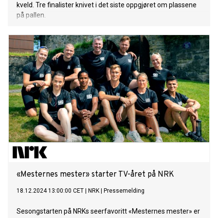
kveld. Tre finalister knivet i det siste oppgjøret om plassene
på pallen.
«Mesternes mester» starter TV-året på NRK
18.12.2024 13:00:00 CET
|
NRK
|
Pressemelding
Sesongstarten på NRKs seerfavoritt «Mesternes mester» er