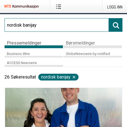
LOGG INN
Pressemeldinger
Børsmeldinger
Business Wire
GlobeNewswire by notified
ACCESS Newswire
26
Søkeresultat
nordisk banijay