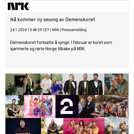
Nå kommer ny sesong av Demenskoret
24.1.2024 13:48:29 CET
|
NRK
|
Pressemelding
Demenskoret fortsatte å synge. I februar er koret som
sjarmerte og rørte Norge tilbake på NRK.