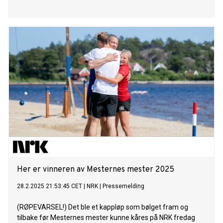
Her er vinneren av Mesternes mester 2025
28.2.2025 21:53:45 CET
|
NRK
|
Pressemelding
(RØPEVARSEL!) Det ble et kappløp som bølget fram og
tilbake før Mesternes mester kunne kåres på NRK fredag