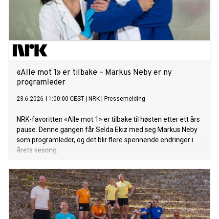
«Alle mot 1» er tilbake – Markus Neby er ny
programleder
23.6.2026 11:00:00 CEST
|
NRK
|
Pressemelding
NRK-favoritten «Alle mot 1» er tilbake til høsten etter ett års
pause. Denne gangen får Selda Ekiz med seg Markus Neby
som programleder, og det blir flere spennende endringer i
årets sesong.