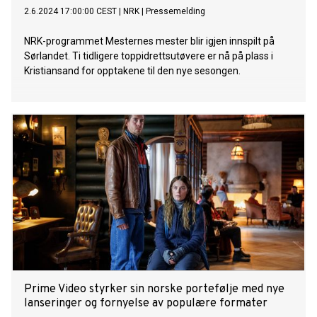
2.6.2024 17:00:00 CEST
|
NRK
|
Pressemelding
NRK-programmet Mesternes mester blir igjen innspilt på
Sørlandet. Ti tidligere toppidrettsutøvere er nå på plass i
Kristiansand for opptakene til den nye sesongen.
Prime Video styrker sin norske portefølje med nye
lanseringer og fornyelse av populære formater