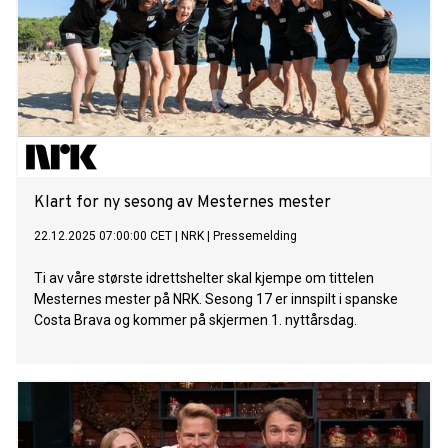
Klart for ny sesong av Mesternes mester
22.12.2025 07:00:00 CET
|
NRK
|
Pressemelding
Ti av våre største idrettshelter skal kjempe om tittelen
Mesternes mester på NRK. Sesong 17 er innspilt i spanske
Costa Brava og kommer på skjermen 1. nyttårsdag.