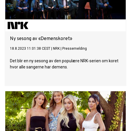
Ny sesong av «Demenskoret»
18.8.2023 11:01:38 CEST
|
NRK
|
Pressemelding
Det blir en ny sesong av den populære NRK-serien om koret
hvor alle sangerne har demens.