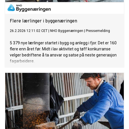
Flere lærlinger i byggenæringen
26.2.2026 12:11:02 CET
|
NHO Byggenæringen
|
Pressemelding
5 379 nye lærlinger startet i bygg og anlegg i fjor. Det er 160
flere enn året før. Midt i lav aktivitet og tøff konkurranse
velger bedriftene å ta ansvar og satse på neste generasjon
fagarbeidere.