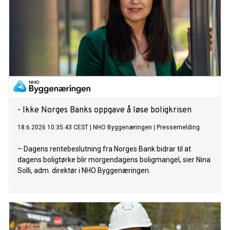
- Ikke Norges Banks oppgave å løse boligkrisen
18.6.2026 10:35:43 CEST
|
NHO Byggenæringen
|
Pressemelding
– Dagens rentebeslutning fra Norges Bank bidrar til at
dagens boligtørke blir morgendagens boligmangel, sier Nina
Solli, adm. direktør i NHO Byggenæringen.