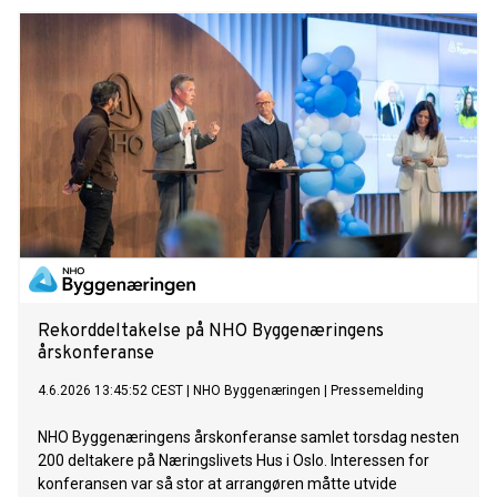
Rekorddeltakelse på NHO Byggenæringens
årskonferanse
4.6.2026 13:45:52 CEST
|
NHO Byggenæringen
|
Pressemelding
NHO Byggenæringens årskonferanse samlet torsdag nesten
200 deltakere på Næringslivets Hus i Oslo. Interessen for
konferansen var så stor at arrangøren måtte utvide