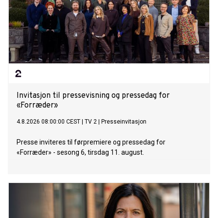
Invitasjon til pressevisning og pressedag for
«Forræder»
4.8.2026 08:00:00 CEST
|
TV 2
|
Presseinvitasjon
Presse inviteres til førpremiere og pressedag for
«Forræder» - sesong 6, tirsdag 11. august.