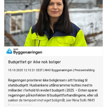
Budsjettet gir ikke nok boliger
15.10.2025 12:15:21 CEST
|
NHO Byggenæringen
|
Pressemelding
Regjeringen prioriterer ikke boligkrisen i sitt forslag til
statsbudsjett. Husbankens utlånsrammer kuttes med to
milliarder i forhold til revidert budsjett i 2025. – Enten sparer
regjeringen på konfekten til budsjettforhandlingene, eller så
sakker de tempoet mot eget boligmål, sier Nina Solli i NHO
Byggenæringen.