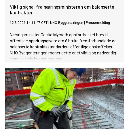
Viktig signal fra næringsministeren om balanserte
kontrakter
12.3.2026 14:11:47 CET
|
NHO Byggenæringen
|
Pressemelding
Næringsminister Cecilie Myrseth oppfordrer i et brev til
offentlige oppdragsgivere om å bruke fremforhandlede og
balanserte kontraktsstandarder i offentlige anskaffelser.
NHO Byggenæringen mener dette er et viktig og nødvendig
signal til hele byggenæringen.