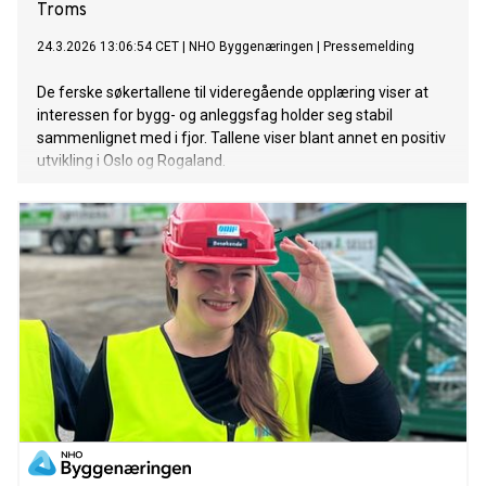
Troms
24.3.2026 13:06:54 CET
|
NHO Byggenæringen
|
Pressemelding
De ferske søkertallene til videregående opplæring viser at
interessen for bygg- og anleggsfag holder seg stabil
sammenlignet med i fjor. Tallene viser blant annet en positiv
utvikling i Oslo og Rogaland.