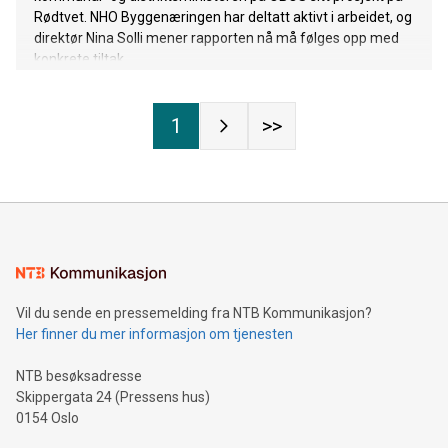
Rødtvet. NHO Byggenæringen har deltatt aktivt i arbeidet, og
direktør Nina Solli mener rapporten nå må følges opp med
konkrete tiltak.
1
>>
Vil du sende en pressemelding fra NTB Kommunikasjon?
Her finner du mer informasjon om tjenesten
NTB besøksadresse
Skippergata 24 (Pressens hus)
0154 Oslo