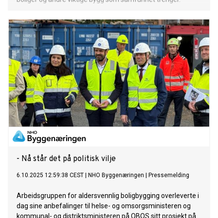
- Nå står det på politisk vilje
6.10.2025 12:59:38 CEST
|
NHO Byggenæringen
|
Pressemelding
Arbeidsgruppen for aldersvennlig boligbygging overleverte i
dag sine anbefalinger til helse- og omsorgsministeren og
kommunal- og distriktsministeren på OBOS sitt prosjekt på