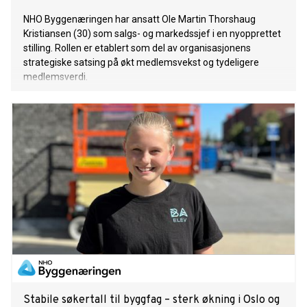
NHO Byggenæringen har ansatt Ole Martin Thorshaug
Kristiansen (30) som salgs- og markedssjef i en nyopprettet
stilling. Rollen er etablert som del av organisasjonens
strategiske satsing på økt medlemsvekst og tydeligere
medlemsverdi.
Stabile søkertall til byggfag – sterk økning i Oslo og