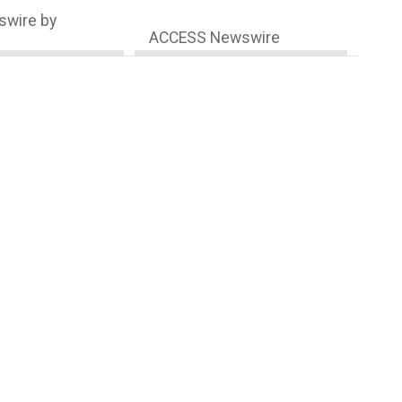
wire by
ACCESS Newswire