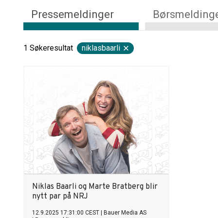
Pressemeldinger
Børsmelding
1
Søkeresultat
niklasbaarli
Niklas Baarli og Marte Bratberg blir
nytt par på NRJ
12.9.2025 17:31:00 CEST
|
Bauer Media AS