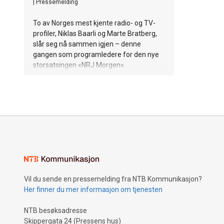
|
Pressemelding
To av Norges mest kjente radio- og TV-
profiler, Niklas Baarli og Marte Bratberg,
slår seg nå sammen igjen – denne
gangen som programledere for den nye
storsatsingen «NRJ Morgen».
Vil du sende en pressemelding fra NTB Kommunikasjon?
Her finner du mer informasjon om tjenesten
NTB besøksadresse
Skippergata 24 (Pressens hus)