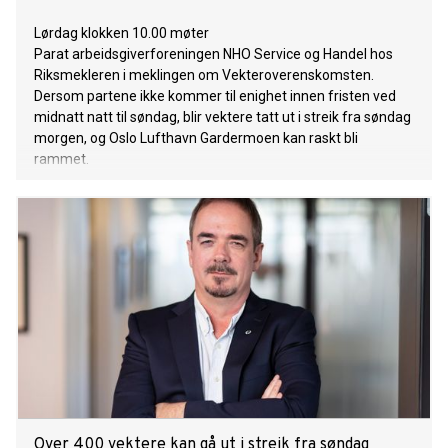
Lørdag klokken 10.00 møter
Parat arbeidsgiverforeningen NHO Service og Handel hos
Riksmekleren i meklingen om Vekteroverenskomsten.
Dersom partene ikke kommer til enighet innen fristen ved
midnatt natt til søndag, blir vektere tatt ut i streik fra søndag
morgen, og Oslo Lufthavn Gardermoen kan raskt bli
rammet.
Over 400 vektere kan gå ut i streik fra søndag