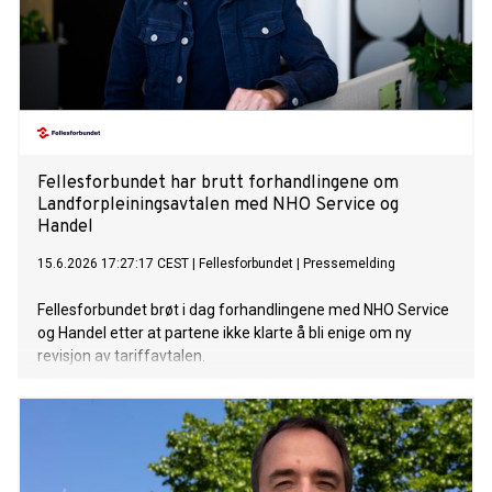
Fellesforbundet har brutt forhandlingene om
Landforpleiningsavtalen med NHO Service og
Handel
15.6.2026 17:27:17 CEST
|
Fellesforbundet
|
Pressemelding
Fellesforbundet brøt i dag forhandlingene med NHO Service
og Handel etter at partene ikke klarte å bli enige om ny
revisjon av tariffavtalen.