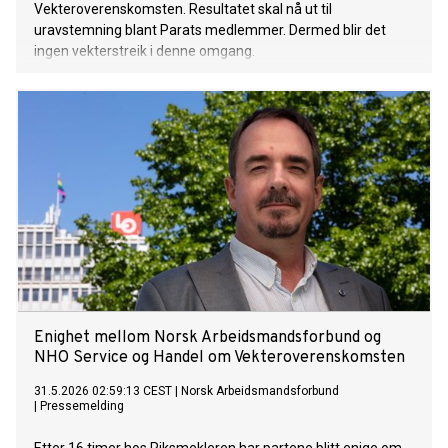
Vekteroverenskomsten. Resultatet skal nå ut til
uravstemning blant Parats medlemmer. Dermed blir det
ingen vekterstreik i denne omgang.
Enighet mellom Norsk Arbeidsmandsforbund og
NHO Service og Handel om Vekteroverenskomsten
31.5.2026 02:59:13 CEST
|
Norsk Arbeidsmandsforbund
|
Pressemelding