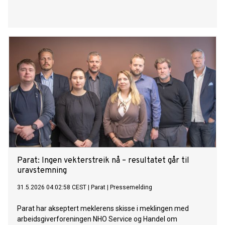
Parat: Ingen vekterstreik nå – resultatet går til
uravstemning
31.5.2026 04:02:58 CEST
|
Parat
|
Pressemelding
Parat har akseptert meklerens skisse i meklingen med
arbeidsgiverforeningen NHO Service og Handel om