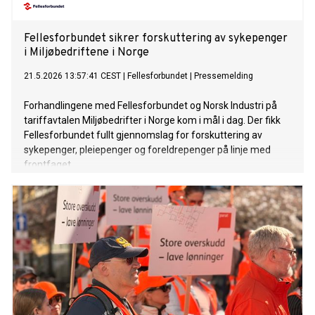
Fellesforbundet sikrer forskuttering av sykepenger
i Miljøbedriftene i Norge
21.5.2026 13:57:41 CEST
|
Fellesforbundet
|
Pressemelding
Forhandlingene med Fellesforbundet og Norsk Industri på
tariffavtalen Miljøbedrifter i Norge kom i mål i dag. Der fikk
Fellesforbundet fullt gjennomslag for forskuttering av
sykepenger, pleiepenger og foreldrepenger på linje med
frontfaget.