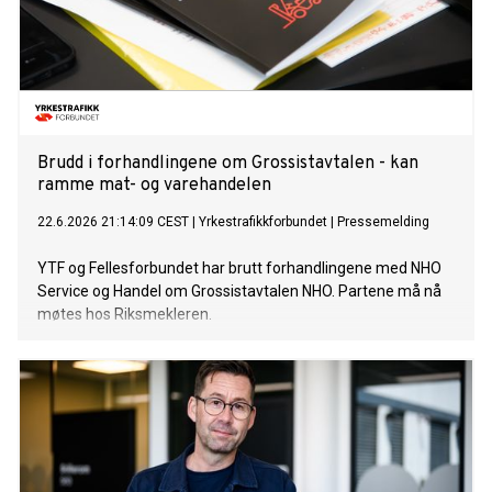
Brudd i forhandlingene om Grossistavtalen - kan
ramme mat- og varehandelen
22.6.2026 21:14:09 CEST
|
Yrkestrafikkforbundet
|
Pressemelding
YTF og Fellesforbundet har brutt forhandlingene med NHO
Service og Handel om Grossistavtalen NHO. Partene må nå
møtes hos Riksmekleren.