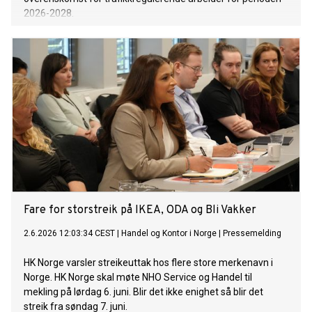
2026-2028.
Fare for storstreik på IKEA, ODA og Bli Vakker
2.6.2026 12:03:34 CEST
|
Handel og Kontor i Norge
|
Pressemelding
HK Norge varsler streikeuttak hos flere store merkenavn i
Norge. HK Norge skal møte NHO Service og Handel til
mekling på lørdag 6. juni. Blir det ikke enighet så blir det
streik fra søndag 7. juni.