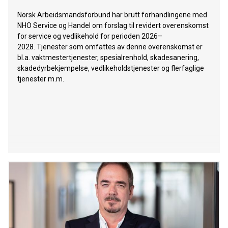
Norsk Arbeidsmandsforbund har brutt forhandlingene med
NHO Service og Handel om forslag til revidert overenskomst
for service og vedlikehold for perioden 2026–
2028. Tjenester som omfattes av denne overenskomst er
bl.a. vaktmestertjenester, spesialrenhold, skadesanering,
skadedyrbekjempelse, vedlikeholdstjenester og flerfaglige
tjenester m.m.