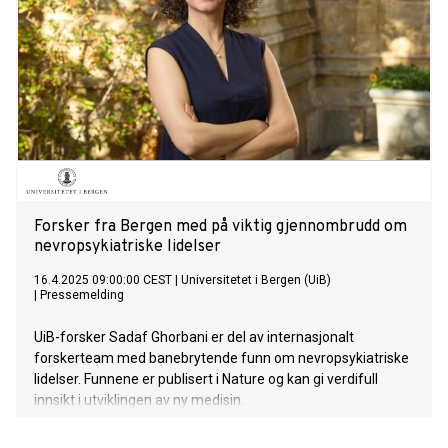
Forsker fra Bergen med på viktig gjennombrudd om
nevropsykiatriske lidelser
16.4.2025 09:00:00 CEST
|
Universitetet i Bergen (UiB)
|
Pressemelding
UiB-forsker Sadaf Ghorbani er del av internasjonalt
forskerteam med banebrytende funn om nevropsykiatriske
lidelser. Funnene er publisert i Nature og kan gi verdifull
innsikt i utviklingen av ny medisin.