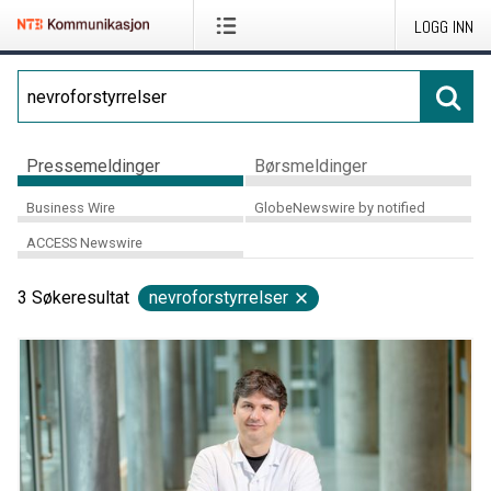
LOGG INN
Pressemeldinger
Børsmeldinger
Business Wire
GlobeNewswire by notified
ACCESS Newswire
3
Søkeresultat
nevroforstyrrelser