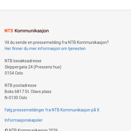
Vil du sende en pressemelding fra NTB Kommunikasjon?
Her finner du mer informasjon om tjenesten
NTB besøksadresse
Skippergata 24 (Pressens hus)
0154 Oslo
NTB postadresse
Boks 6817 St. Olavs plass
N-0130 Oslo
Følg pressemeldinger fra NTB Kommunikasjon på X
Informasjonskapsler
©
NTB Kommunikasjon
2026