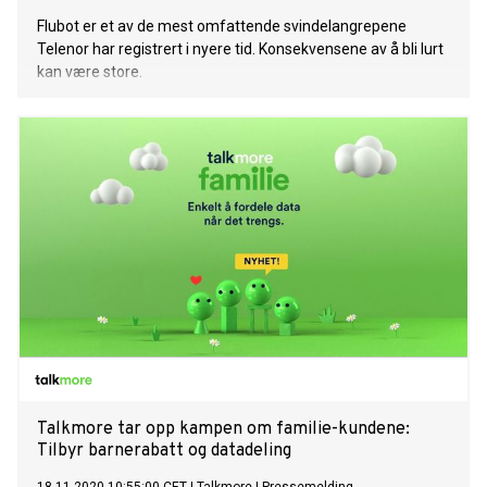
Flubot er et av de mest omfattende svindelangrepene
Telenor har registrert i nyere tid. Konsekvensene av å bli lurt
kan være store.
​Talkmore tar opp kampen om familie-kundene:
Tilbyr barnerabatt og datadeling