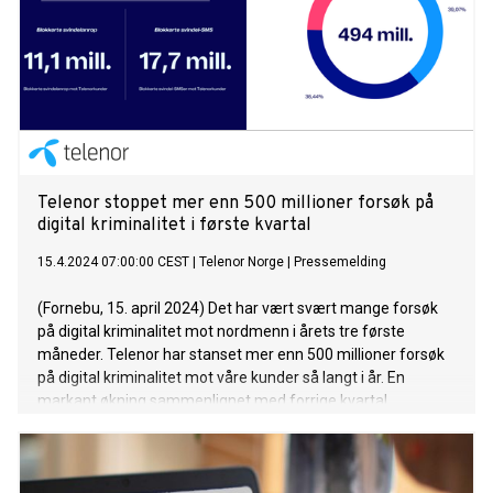
Telenor stoppet mer enn 500 millioner forsøk på
digital kriminalitet i første kvartal
15.4.2024 07:00:00 CEST
|
Telenor Norge
|
Pressemelding
(Fornebu, 15. april 2024) Det har vært svært mange forsøk
på digital kriminalitet mot nordmenn i årets tre første
måneder. Telenor har stanset mer enn 500 millioner forsøk
på digital kriminalitet mot våre kunder så langt i år. En
markant økning sammenlignet med forrige kvartal.