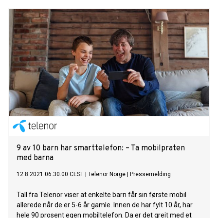
9 av 10 barn har smarttelefon: – Ta mobilpraten
med barna
12.8.2021 06:30:00 CEST
|
Telenor Norge
|
Pressemelding
Tall fra Telenor viser at enkelte barn får sin første mobil
allerede når de er 5-6 år gamle. Innen de har fylt 10 år, har
hele 90 prosent egen mobiltelefon. Da er det greit med et