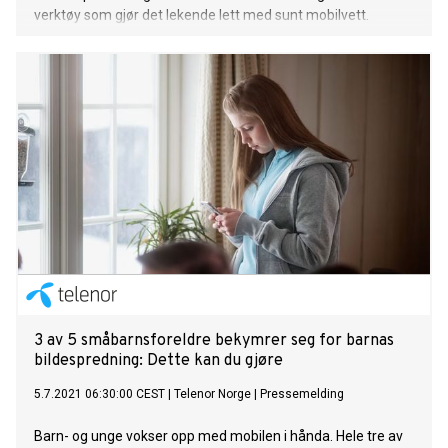
verktøy som gjør det lekende lett med sunt mobilvett.
3 av 5 småbarnsforeldre bekymrer seg for barnas
bildespredning: Dette kan du gjøre
5.7.2021 06:30:00 CEST
|
Telenor Norge
|
Pressemelding
Barn- og unge vokser opp med mobilen i hånda. Hele tre av