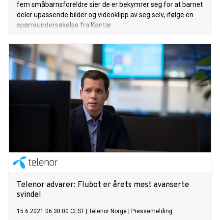
fem småbarnsforeldre sier de er bekymrer seg for at barnet
deler upassende bilder og videoklipp av seg selv, ifølge en
spørreundersøkelse fra Kantar.
Telenor advarer: Flubot er årets mest avanserte
svindel
15.6.2021 06:30:00 CEST
|
Telenor Norge
|
Pressemelding