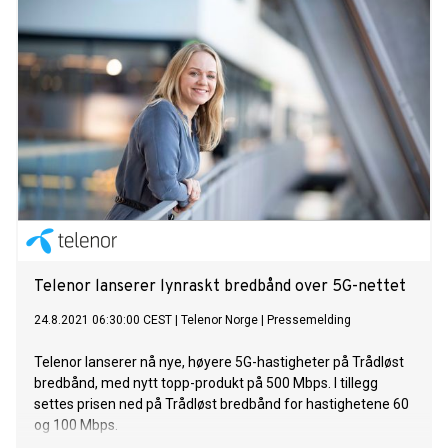
Telenor lanserer lynraskt bredbånd over 5G-nettet
24.8.2021 06:30:00 CEST
|
Telenor Norge
|
Pressemelding
Telenor lanserer nå nye, høyere 5G-hastigheter på Trådløst
bredbånd, med nytt topp-produkt på 500 Mbps. I tillegg
settes prisen ned på Trådløst bredbånd for hastighetene 60
og 100 Mbps.