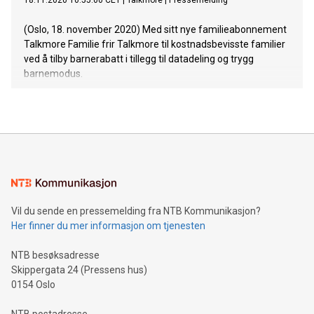
18.11.2020 10:55:00 CET
|
Talkmore
|
Pressemelding
(Oslo, 18. november 2020) Med sitt nye familieabonnement
Talkmore Familie frir Talkmore til kostnadsbevisste familier
ved å tilby barnerabatt i tillegg til datadeling og trygg
barnemodus.
Vil du sende en pressemelding fra NTB Kommunikasjon?
Her finner du mer informasjon om tjenesten
NTB besøksadresse
Skippergata 24 (Pressens hus)
0154 Oslo