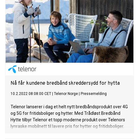
Nå får kundene bredbånd skreddersydd for hytta
10.2.2022 08:08:00 CET
|
Telenor Norge
|
Pressemelding
Telenor lanserer i dag et helt nytt bredbåndsprodukt over 4G
og 5G for fritidsboliger og hytter. Med Trådløst Bredbånd
Hytte tilbyr Telenor et topp moderne produkt over Telenors
lynraske mobilnett til lavere pris for hytter og fritidsboliger.