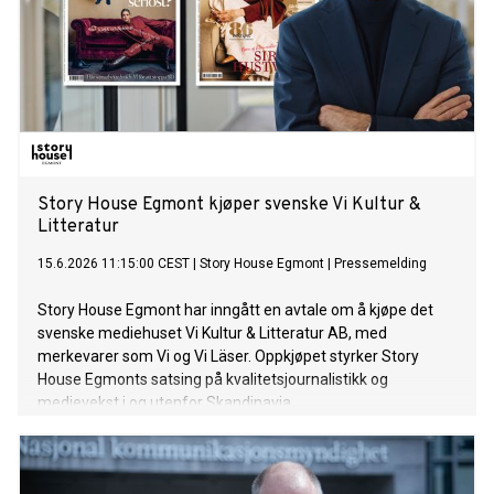
Story House Egmont kjøper svenske Vi Kultur &
Litteratur
15.6.2026 11:15:00 CEST
|
Story House Egmont
|
Pressemelding
Story House Egmont har inngått en avtale om å kjøpe det
svenske mediehuset Vi Kultur & Litteratur AB, med
merkevarer som Vi og Vi Läser. Oppkjøpet styrker Story
House Egmonts satsing på kvalitetsjournalistikk og
medievekst i og utenfor Skandinavia.