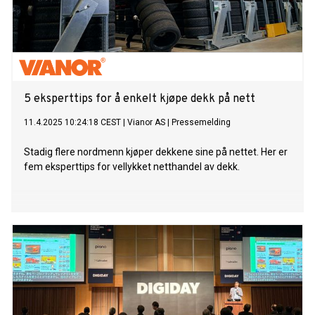
5 eksperttips for å enkelt kjøpe dekk på nett
11.4.2025 10:24:18 CEST
|
Vianor AS
|
Pressemelding
Stadig flere nordmenn kjøper dekkene sine på nettet. Her er
fem eksperttips for vellykket netthandel av dekk.