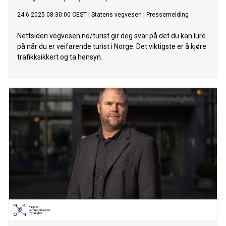
24.6.2025 08:30:00 CEST
|
Statens vegvesen
|
Pressemelding
Nettsiden vegvesen.no/turist gir deg svar på det du kan lure
på når du er veifarende turist i Norge. Det viktigste er å kjøre
trafikksikkert og ta hensyn.