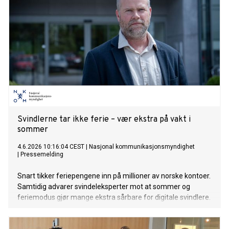
Svindlerne tar ikke ferie – vær ekstra på vakt i
sommer
4.6.2026 10:16:04 CEST
|
Nasjonal kommunikasjonsmyndighet
|
Pressemelding
Snart tikker feriepengene inn på millioner av norske kontoer.
Samtidig advarer svindeleksperter mot at sommer og
feriemodus gjør mange ekstra sårbare for digitale svindlere.