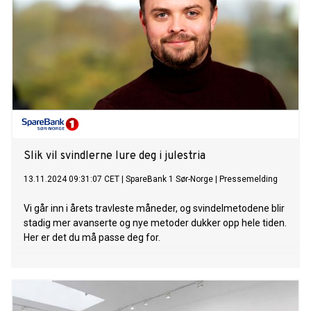
Slik vil svindlerne lure deg i julestria
13.11.2024 09:31:07 CET
|
SpareBank 1 Sør-Norge
|
Pressemelding
Vi går inn i årets travleste måneder, og svindelmetodene blir
stadig mer avanserte og nye metoder dukker opp hele tiden.
Her er det du må passe deg for.