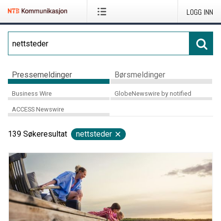
LOGG INN
Pressemeldinger
Børsmeldinger
Business Wire
GlobeNewswire by notified
ACCESS Newswire
139
Søkeresultat
nettsteder