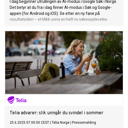
I dag begynner utrullingen av AI-modus i Google Søk i Norge.
Det betyr at du fra i dag finner AI-modus i Søk og Google-
appen (for Android og iOS). Se etter en ny fane på
resultatsiden – et klikk unna en helt ny søkeopplevelse.
Telia advarer: slik unngår du svindel i sommer
25.6.2025 07:00:00 CEST
|
Telia Norge
|
Pressemelding