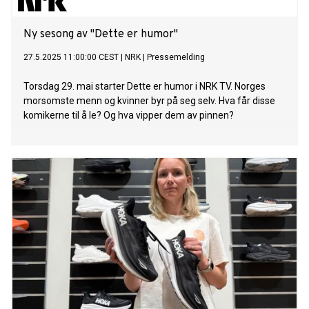
Ny sesong av "Dette er humor"
27.5.2025 11:00:00 CEST
|
NRK
|
Pressemelding
Torsdag 29. mai starter Dette er humor i NRK TV. Norges
morsomste menn og kvinner byr på seg selv. Hva får disse
komikerne til å le? Og hva vipper dem av pinnen?