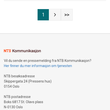
1
>>
Vil du sende en pressemelding fra NTB Kommunikasjon?
Her finner du mer informasjon om tjenesten
NTB besøksadresse
Skippergata 24 (Pressens hus)
0154 Oslo
NTB postadresse
Boks 6817 St. Olavs plass
N-0130 Oslo