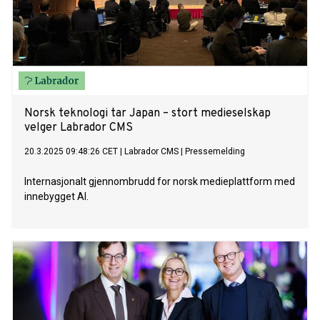
Norsk teknologi tar Japan – stort medieselskap
velger Labrador CMS
20.3.2025 09:48:26 CET
|
Labrador CMS
|
Pressemelding
Internasjonalt gjennombrudd for norsk medieplattform med
innebygget AI.