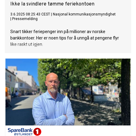
Ikke la svindlere tømme feriekontoen
3.6.2025 08:25:43 CEST
|
Nasjonal kommunikasjonsmyndighet
|
Pressemelding
Snart tikker feriepenger inn på millioner av norske
bankkontoer. Her er noen tips for å unngå at pengene flyr
like raskt ut igjen.