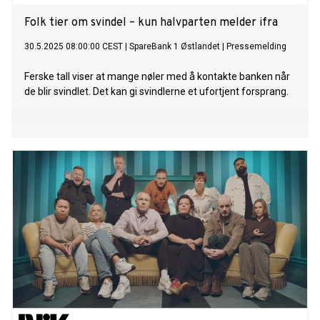
Folk tier om svindel – kun halvparten melder ifra
30.5.2025 08:00:00 CEST
|
SpareBank 1 Østlandet
|
Pressemelding
Ferske tall viser at mange nøler med å kontakte banken når
de blir svindlet. Det kan gi svindlerne et ufortjent forsprang.