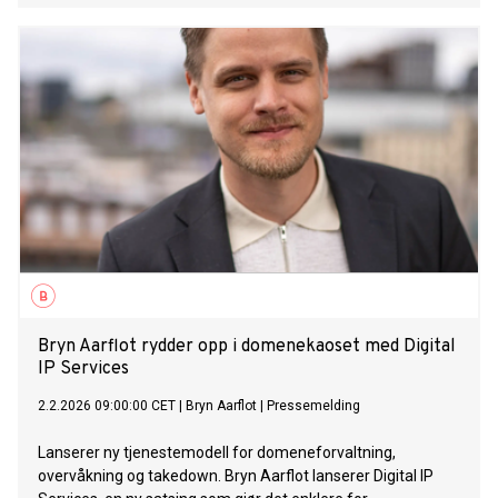
Bryn Aarflot rydder opp i domenekaoset med Digital
IP Services
2.2.2026 09:00:00 CET
|
Bryn Aarflot
|
Pressemelding
Lanserer ny tjenestemodell for domeneforvaltning,
overvåkning og takedown. Bryn Aarflot lanserer Digital IP