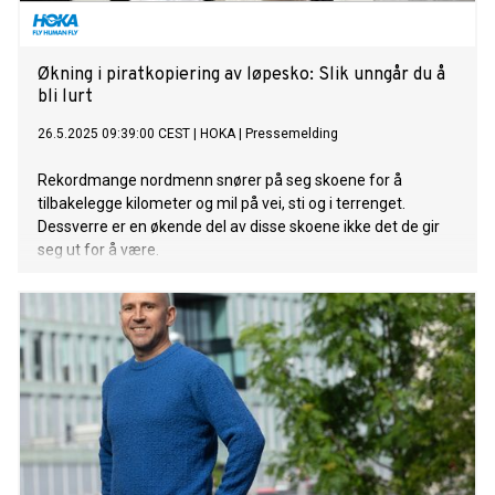
Økning i piratkopiering av løpesko: Slik unngår du å
bli lurt
26.5.2025 09:39:00 CEST
|
HOKA
|
Pressemelding
Rekordmange nordmenn snører på seg skoene for å
tilbakelegge kilometer og mil på vei, sti og i terrenget.
Dessverre er en økende del av disse skoene ikke det de gir
seg ut for å være.