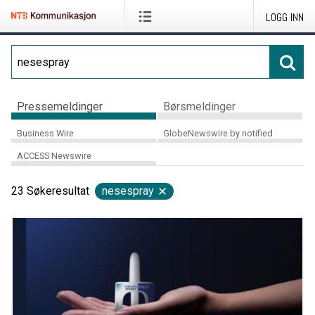
LOGG INN
Pressemeldinger
Børsmeldinger
Business Wire
GlobeNewswire by notified
ACCESS Newswire
23
Søkeresultat
nesespray