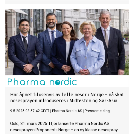
Har åpnet titusenvis av tette neser i Norge – nå skal
nesesprayen introduseres i Midtøsten og Sør-Asia
9.5.2025 08:57:42 CEST
|
Pharma Nordic AS
|
Pressemelding
Oslo, 31. mars 2025: I fjor lanserte Pharma Nordic AS
nesesprayen Proponent i Norge – en ny klasse nesespray