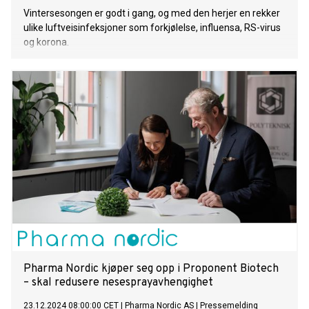
Vintersesongen er godt i gang, og med den herjer en rekker
ulike luftveisinfeksjoner som forkjølelse, influensa, RS-virus
og korona.
Pharma Nordic kjøper seg opp i Proponent Biotech
– skal redusere nesesprayavhengighet
23.12.2024 08:00:00 CET
|
Pharma Nordic AS
|
Pressemelding