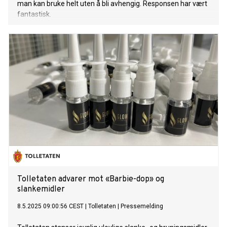
man kan bruke helt uten å bli avhengig. Responsen har vært
fantastisk.
Tolletaten advarer mot «Barbie-dop» og
slankemidler
8.5.2025 09:00:56 CEST
|
Tolletaten
|
Pressemelding