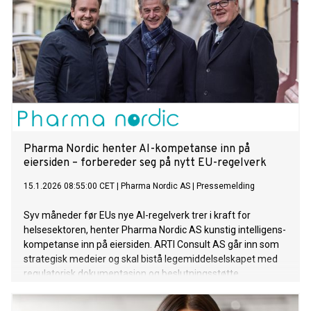
Pharma Nordic henter AI-kompetanse inn på
eiersiden – forbereder seg på nytt EU-regelverk
15.1.2026 08:55:00 CET
|
Pharma Nordic AS
|
Pressemelding
Syv måneder før EUs nye AI-regelverk trer i kraft for
helsesektoren, henter Pharma Nordic AS kunstig intelligens-
kompetanse inn på eiersiden. ARTI Consult AS går inn som
strategisk medeier og skal bistå legemiddelselskapet med
regulatorisk dokumentasjon og beslutningsstøtte.