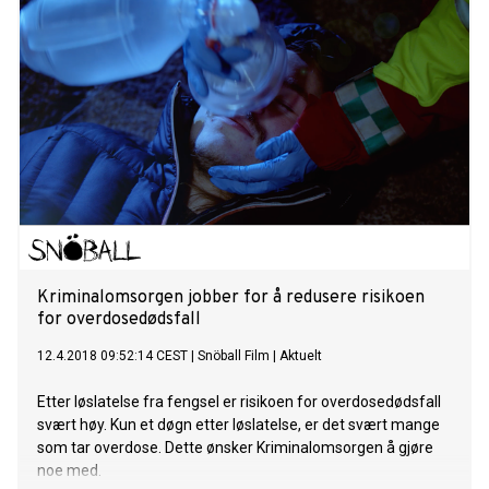
Kriminalomsorgen jobber for å redusere risikoen
for overdosedødsfall
12.4.2018 09:52:14 CEST
|
Snöball Film
|
Aktuelt
Etter løslatelse fra fengsel er risikoen for overdosedødsfall
svært høy. Kun et døgn etter løslatelse, er det svært mange
som tar overdose. Dette ønsker Kriminalomsorgen å gjøre
noe med.