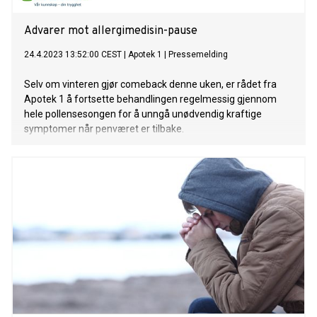
Advarer mot allergimedisin-pause
24.4.2023 13:52:00 CEST
|
Apotek 1
|
Pressemelding
Selv om vinteren gjør comeback denne uken, er rådet fra
Apotek 1 å fortsette behandlingen regelmessig gjennom
hele pollensesongen for å unngå unødvendig kraftige
symptomer når penværet er tilbake.