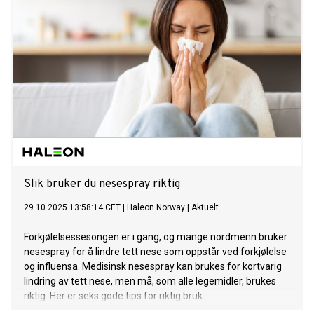
Slik bruker du nesespray riktig
29.10.2025 13:58:14 CET
|
Haleon Norway
|
Aktuelt
Forkjølelsessesongen er i gang, og mange nordmenn bruker
nesespray for å lindre tett nese som oppstår ved forkjølelse
og influensa. Medisinsk nesespray kan brukes for kortvarig
lindring av tett nese, men må, som alle legemidler, brukes
riktig. Her er seks gode tips for riktig bruk.