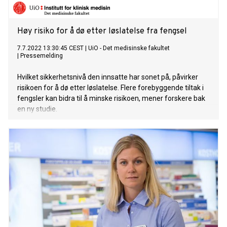
Høy risiko for å dø etter løslatelse fra fengsel
7.7.2022 13:30:45 CEST
|
UiO - Det medisinske fakultet
|
Pressemelding
Hvilket sikkerhetsnivå den innsatte har sonet på, påvirker
risikoen for å dø etter løslatelse. Flere forebyggende tiltak i
fengsler kan bidra til å minske risikoen, mener forskere bak
en ny studie.