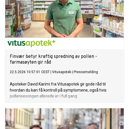
Finvær betyr kraftig spredning av pollen -
farmasøyten gir råd
22.5.2026 10:57:01 CEST
|
Vitusapotek
|
Pressemelding
Apoteker David Karimi fra Vitusapotek gir gode råd til
hvordan du kan få kontroll på symptomene, også hvis
pollensesongen allerede er i full gang.