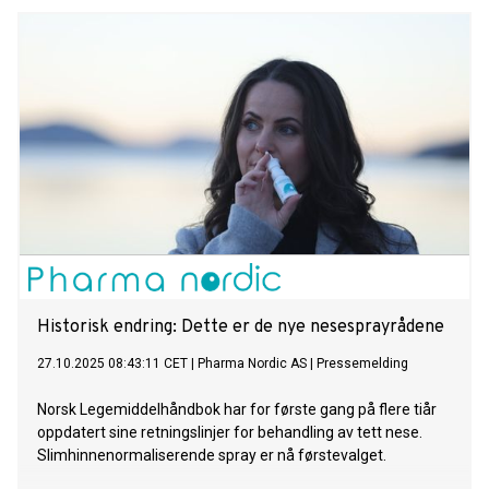
Historisk endring: Dette er de nye nesesprayrådene
27.10.2025 08:43:11 CET
|
Pharma Nordic AS
|
Pressemelding
Norsk Legemiddelhåndbok har for første gang på flere tiår
oppdatert sine retningslinjer for behandling av tett nese.
Slimhinnenormaliserende spray er nå førstevalget.