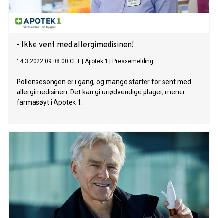
- Ikke vent med allergimedisinen!
14.3.2022 09:08:00 CET
|
Apotek 1
|
Pressemelding
Pollensesongen er i gang, og mange starter for sent med
allergimedisinen. Det kan gi unødvendige plager, mener
farmasøyt i Apotek 1.