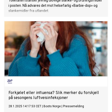
Tolletaten stanser jevnlig ulovlige slanke- og bruningsmidler
i posten. Nå advares det mot helsefarlig «Barbie-dop» og
slankemidler fra utlandet.
Forkjølet eller influensa? Slik merker du forskjell
på sesongens luftveisinfeksjoner
28.1.2025 14:17:53 CET
|
Boots Norge
|
Pressemelding