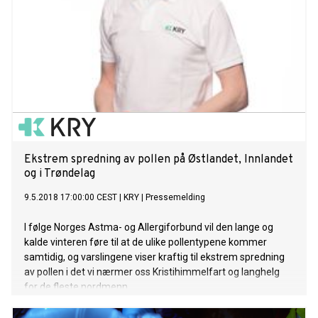
Ekstrem spredning av pollen på Østlandet, Innlandet
og i Trøndelag
9.5.2018 17:00:00 CEST
|
KRY
|
Pressemelding
I følge Norges Astma- og Allergiforbund vil den lange og
kalde vinteren føre til at de ulike pollentypene kommer
samtidig, og varslingene viser kraftig til ekstrem spredning
av pollen i det vi nærmer oss Kristihimmelfart og langhelg
for de fleste nordmenn.