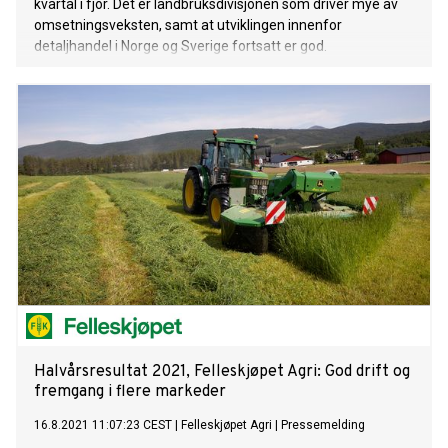
kvartal i fjor. Det er landbruksdivisjonen som driver mye av
omsetningsveksten, samt at utviklingen innenfor
detaljhandel i Norge og Sverige fortsatt er god.
Halvårsresultat 2021, Felleskjøpet Agri: God drift og
fremgang i flere markeder
16.8.2021 11:07:23 CEST
|
Felleskjøpet Agri
|
Pressemelding