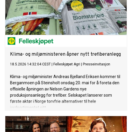
Klima- og miljøministeren åpner nytt trefiberanlegg
18.5.2026 14:32:04 CEST
|
Felleskjøpet Agri
|
Presseinvitasjon
Klima- og miljøminister Andreas Bjelland Eriksen kommer til
Berganmoen på Steinsholt onsdag 20. mai for å foreta den
offisielle åpningen av Nelson Gardens nye
produksjonsanlegg for trefiber. Selskapet lanserer som
første aktør i Norge torvfrie alternativer til hele
jordsortimentet sitt.