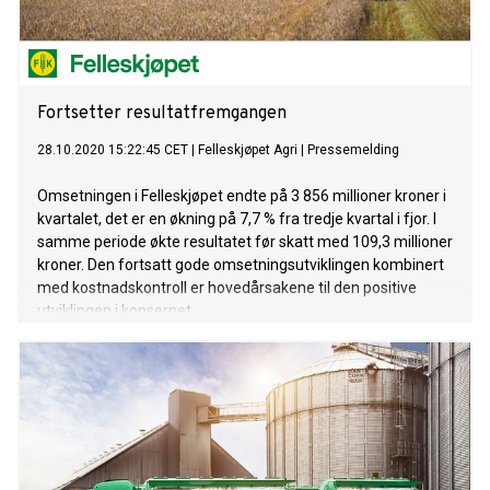
Fortsetter resultatfremgangen
28.10.2020 15:22:45 CET
|
Felleskjøpet Agri
|
Pressemelding
Omsetningen i Felleskjøpet endte på 3 856 millioner kroner i
kvartalet, det er en økning på 7,7 % fra tredje kvartal i fjor. I
samme periode økte resultatet før skatt med 109,3 millioner
kroner. Den fortsatt gode omsetningsutviklingen kombinert
med kostnadskontroll er hovedårsakene til den positive
utviklingen i konsernet.