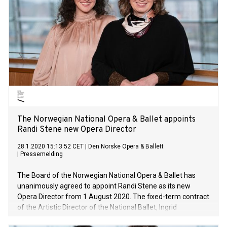
The Norwegian National Opera & Ballet appoints
Randi Stene new Opera Director
28.1.2020 15:13:52 CET
|
Den Norske Opera & Ballett
|
Pressemelding
The Board of the Norwegian National Opera & Ballet has
unanimously agreed to appoint Randi Stene as its new
Opera Director from 1 August 2020. The fixed-term contract
of the Artistic Director of the National Ballet, Ingrid
Lorentzen, will also be extended.