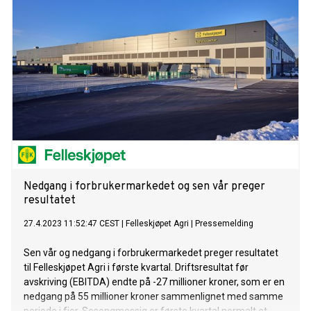
Nedgang i forbrukermarkedet og sen vår preger
resultatet
27.4.2023 11:52:47 CEST
|
Felleskjøpet Agri
|
Pressemelding
Sen vår og nedgang i forbrukermarkedet preger resultatet
til Felleskjøpet Agri i første kvartal. Driftsresultat før
avskriving (EBITDA) endte på -27 millioner kroner, som er en
nedgang på 55 millioner kroner sammenlignet med samme