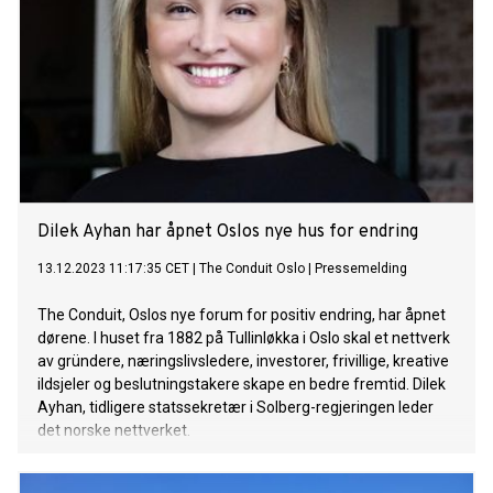
Dilek Ayhan har åpnet Oslos nye hus for endring
13.12.2023 11:17:35 CET
|
The Conduit Oslo
|
Pressemelding
The Conduit, Oslos nye forum for positiv endring, har åpnet
dørene. I huset fra 1882 på Tullinløkka i Oslo skal et nettverk
av gründere, næringslivsledere, investorer, frivillige, kreative
ildsjeler og beslutningstakere skape en bedre fremtid. Dilek
Ayhan, tidligere statssekretær i Solberg-regjeringen leder
det norske nettverket.