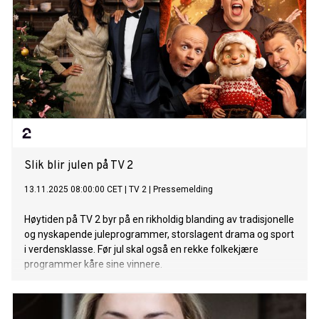
Slik blir julen på TV 2
13.11.2025 08:00:00 CET
|
TV 2
|
Pressemelding
Høytiden på TV 2 byr på en rikholdig blanding av tradisjonelle
og nyskapende juleprogrammer, storslagent drama og sport
i verdensklasse. Før jul skal også en rekke folkekjære
programmer kåre sine vinnere.