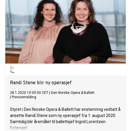
Randi Stene blir ny operasjef
28.1.2020 10:00:00 CET
|
Den Norske Opera & Ballett
|
Pressemelding
Styret i Den Norske Opera & Ballett har enstemmig vedtatt å
ansette Randi Stene som ny operasjef fra 1. august 2020.
Samtidig blir åremålet til ballettsjef Ingrid Lorentzen
forlenget.