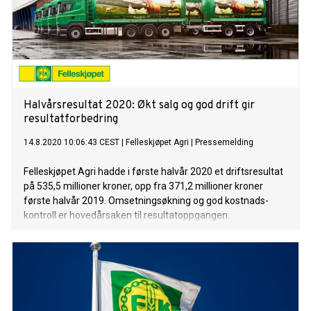
Halvårsresultat 2020: Økt salg og god drift gir
resultatforbedring
14.8.2020 10:06:43 CEST
|
Felleskjøpet Agri
|
Pressemelding
Felleskjøpet Agri hadde i første halvår 2020 et driftsresultat
på 535,5 millioner kroner, opp fra 371,2 millioner kroner
første halvår 2019. Omsetningsøkning og god kostnads-
kontroll er hovedårsaken til resultatoppgangen.