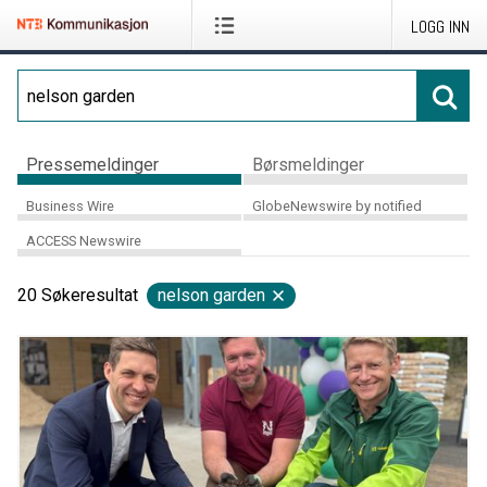
LOGG INN
Pressemeldinger
Børsmeldinger
Business Wire
GlobeNewswire by notified
ACCESS Newswire
20
Søkeresultat
nelson garden