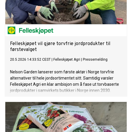
Felleskjøpet vil gjøre torvfrie jordprodukter til
førstevalget
20.5.2026 14:33:52 CEST
|
Felleskjøpet Agri
|
Pressemelding
Nelson Garden lanserer som første aktør i Norge torvfrie
alternativer til hele jordsortimentet sitt. Samtidig varsler
Felleskjøpet Agri en klar ambisjon om å fase ut torvbaserte
jordprodukter i samvirkets butikker i Norge innen 2030.