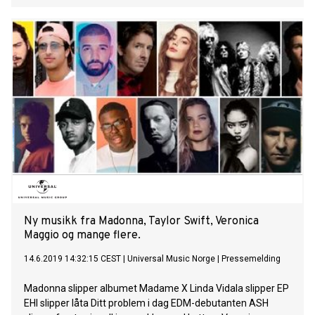
Ny musikk fra Madonna, Taylor Swift, Veronica
Maggio og mange flere.
14.6.2019 14:32:15 CEST
|
Universal Music Norge
|
Pressemelding
Madonna slipper albumet Madame X Linda Vidala slipper EP
EHI slipper låta Ditt problem i dag EDM-debutanten ASH