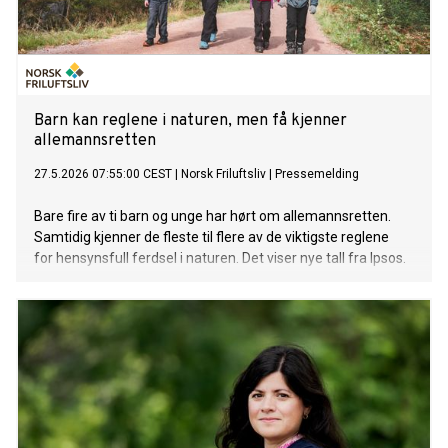
Barn kan reglene i naturen, men få kjenner
allemannsretten
27.5.2026 07:55:00 CEST
|
Norsk Friluftsliv
|
Pressemelding
Bare fire av ti barn og unge har hørt om allemannsretten.
Samtidig kjenner de fleste til flere av de viktigste reglene
for hensynsfull ferdsel i naturen. Det viser nye tall fra Ipsos.