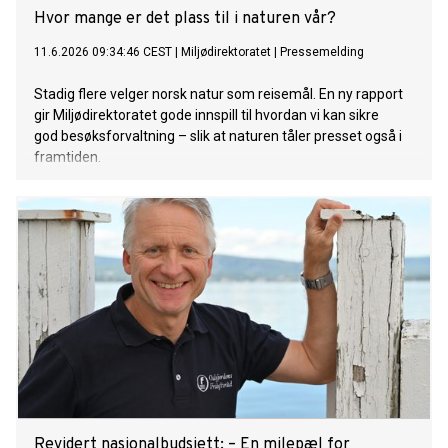
Hvor mange er det plass til i naturen vår?
11.6.2026 09:34:46 CEST
|
Miljødirektoratet
|
Pressemelding
Stadig flere velger norsk natur som reisemål. En ny rapport
gir Miljødirektoratet gode innspill til hvordan vi kan sikre
god besøksforvaltning – slik at naturen tåler presset også i
framtiden.
Revidert nasjonalbudsjett: – En milepæl for