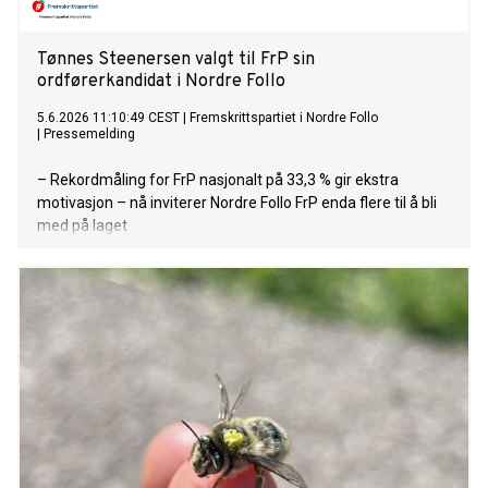
Tønnes Steenersen valgt til FrP sin
ordførerkandidat i Nordre Follo
5.6.2026 11:10:49 CEST
|
Fremskrittspartiet i Nordre Follo
|
Pressemelding
– Rekordmåling for FrP nasjonalt på 33,3 % gir ekstra
motivasjon – nå inviterer Nordre Follo FrP enda flere til å bli
med på laget