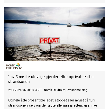
1 av 3 møtte ulovlige gjerder eller «privat-skilt» i
strandsonen
29.6.2026 06:00:00 CEST
|
Norsk Friluftsliv
|
Pressemelding
Og hele åtte prosent ble jaget, stoppet eller avvist på tur i
strandsonen, selv om de fulgte allemannsretten, viser nye