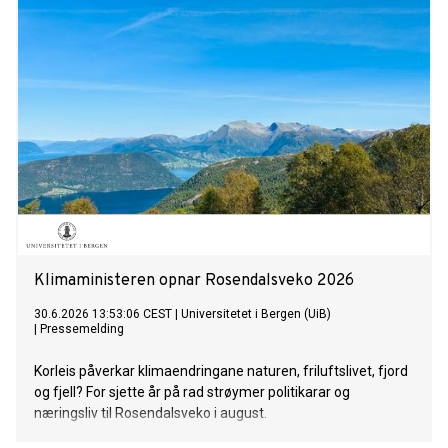
Klimaministeren opnar Rosendalsveko 2026
30.6.2026 13:53:06 CEST
|
Universitetet i Bergen (UiB)
|
Pressemelding
Korleis påverkar klimaendringane naturen, friluftslivet, fjord
og fjell? For sjette år på rad strøymer politikarar og
næringsliv til Rosendalsveko i august.