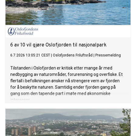
6 av 10 vil gjøre Oslofjorden til nasjonalpark
6.7.2026 13:05:21 CEST
|
Oslofjordens Friluftsråd
|
Pressemelding
Tilstanden i Oslofjorden er kritisk etter mange år med
nedbygging av naturområder, forurensning og overfiske. Et
flertall i befolkningen ønsker nå strengere vern av fjorden
for å beskytte naturen. Samtidig ender fjorden gang på
gang som den tapende part i møte med økonomiske
interesser.