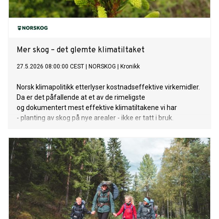
Mer skog – det glemte klimatiltaket
27.5.2026 08:00:00 CEST
|
NORSKOG
|
Kronikk
Norsk klimapolitikk etterlyser kostnadseffektive virkemidler.
Da er det påfallende at et av de rimeligste
og dokumentert mest effektive klimatiltakene vi har
- planting av skog på nye arealer - ikke er tatt i bruk.