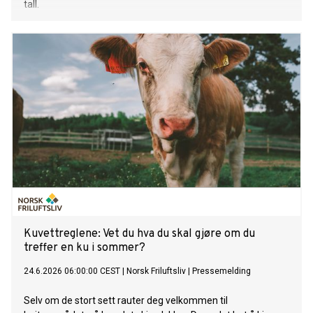
tall.
Kuvettreglene: Vet du hva du skal gjøre om du
treffer en ku i sommer?
24.6.2026 06:00:00 CEST
|
Norsk Friluftsliv
|
Pressemelding
Selv om de stort sett rauter deg velkommen til