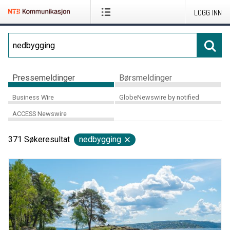
LOGG INN
Pressemeldinger
Børsmeldinger
Business Wire
GlobeNewswire by notified
ACCESS Newswire
371
Søkeresultat
nedbygging