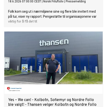
18.6.2026 07:00:00 CEST
|
Norsk Friluftsliv
|
Pressemelding
Folk kom seg ut i nærmiljøene sine og flere ble invitert med
på tur, viser ny rapport. Pengestøtte til organisasjonene var
viktig for å få det til.
Yes – We can! - Kolbotn, Sofiemyr og Nordre Follo
ble valgt! - Thansen velger Kolbotn og Nordre Follo