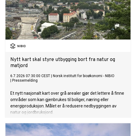
Nytt kart skal styre utbygging bort fra natur og
matjord
6.7.2026 07:30:00 CEST
|
Norsk institutt for bioøkonomi - NIBIO
|
Pressemelding
Et nytt nasjonalt kart over grå arealer gjør det lettere å finne
områder som kan gjenbrukes til boliger, næring eller
energiproduksjon. Målet er å redusere nedbyggingen av
natur og jordbruksjord.