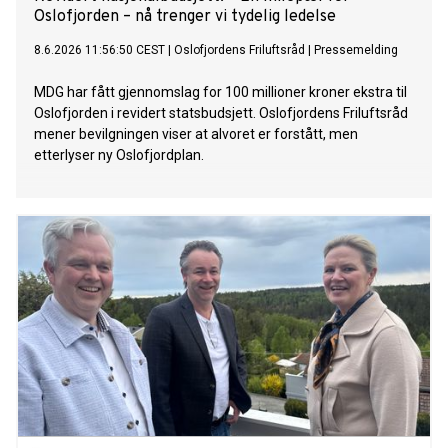
Oslofjorden – nå trenger vi tydelig ledelse
8.6.2026 11:56:50 CEST
|
Oslofjordens Friluftsråd
|
Pressemelding
MDG har fått gjennomslag for 100 millioner kroner ekstra til
Oslofjorden i revidert statsbudsjett. Oslofjordens Friluftsråd
mener bevilgningen viser at alvoret er forstått, men
etterlyser ny Oslofjordplan.