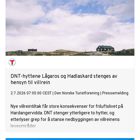
DNT-hyttene Lågaros og Hadlaskard stenges av
hensyn til villrein
2.7.2026 07:05:00 CEST
|
Den Norske Turistforening
|
Pressemelding
Nye villreintiltak får store konsekvenser for friluftslivet på
Hardangervidda. DNT stenger ytterligere to hytter, og
etterlyser grep for å stanse nedbyggingen av villreinens
leveområder.