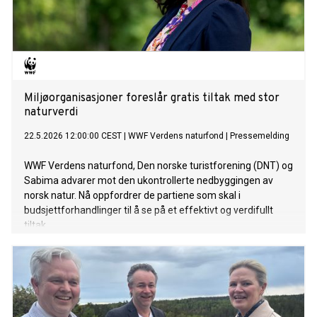
Miljøorganisasjoner foreslår gratis tiltak med stor
naturverdi
22.5.2026 12:00:00 CEST
|
WWF Verdens naturfond
|
Pressemelding
WWF Verdens naturfond, Den norske turistforening (DNT) og
Sabima advarer mot den ukontrollerte nedbyggingen av
norsk natur. Nå oppfordrer de partiene som skal i
budsjettforhandlinger til å se på et effektivt og verdifullt
tiltak.