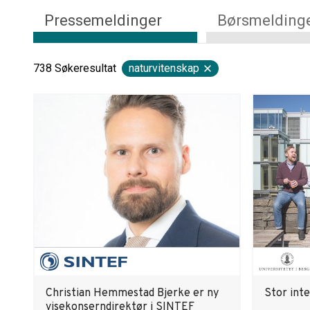
Pressemeldinger
Børsmelding
738
Søkeresultat
naturvitenskap
Christian Hemmestad Bjerke er ny
Stor int
visekonserndirektør i SINTEF