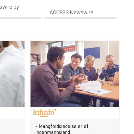
wire by
ACCESS Newswire
– Mangfoldsledelse er et
ingenmannsland