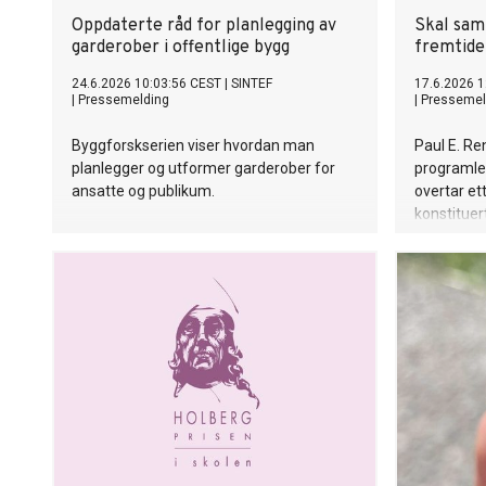
Oppdaterte råd for planlegging av
Skal sam
garderober i offentlige bygg
fremtide
24.6.2026 10:03:56 CEST
|
SINTEF
17.6.2026 1
|
Pressemelding
|
Pressemel
Byggforskserien viser hvordan man
Paul E. Re
planlegger og utformer garderober for
programle
ansatte og publikum.
overtar et
konstituert