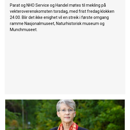
Parat og NHO Service og Handel møtes til mekling på
vekteroverenskomsten torsdag, med frist fredag klokken
24.00. Blir det ikke enighet vil en streik i første omgang
ramme Nasjonalmuseet, Naturhistorisk museum og
Munchmuseet.