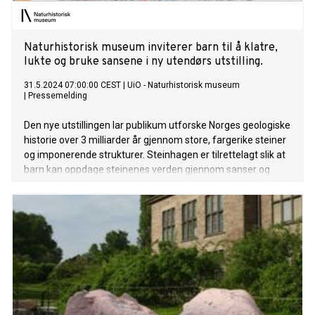
Naturhistorisk museum inviterer barn til å klatre,
lukte og bruke sansene i ny utendørs utstilling.
31.5.2024 07:00:00 CEST
|
UiO - Naturhistorisk museum
|
Pressemelding
Den nye utstillingen lar publikum utforske Norges geologiske
historie over 3 milliarder år gjennom store, fargerike steiner
og imponerende strukturer. Steinhagen er tilrettelagt slik at
barn kan oppdage steinenes verden gjennom sanser og
bevegelse.