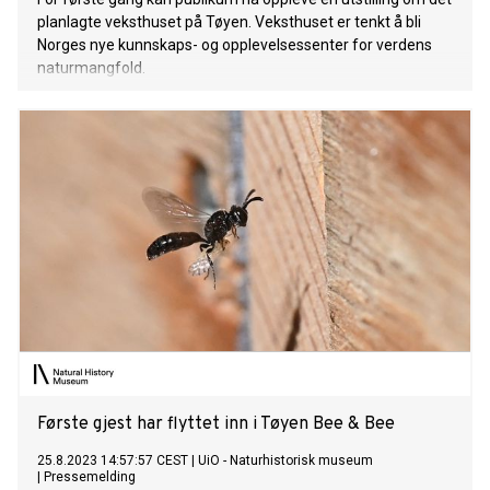
planlagte veksthuset på Tøyen. Veksthuset er tenkt å bli
Norges nye kunnskaps- og opplevelsessenter for verdens
naturmangfold.
Første gjest har flyttet inn i Tøyen Bee & Bee
25.8.2023 14:57:57 CEST
|
UiO - Naturhistorisk museum
|
Pressemelding