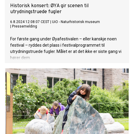
Historisk konsert: ØYA gir scenen til
utrydningstruede fugler
6.8.2024 12:08:07 CEST
|
UiO - Naturhistorisk museum
|
Pressemelding
For første gang under Øyafestivalen – eller kanskje noen
festival – ryddes det plass i festivalprogrammet til
utrydningstruede fugler. Målet er at det ikke er siste gang vi
hører dem.