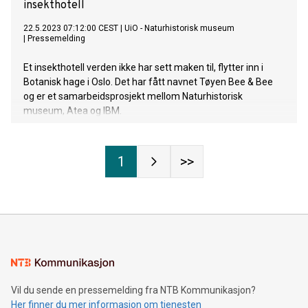
insekthotell
22.5.2023 07:12:00 CEST
|
UiO - Naturhistorisk museum
|
Pressemelding
Et insekthotell verden ikke har sett maken til, flytter inn i
Botanisk hage i Oslo. Det har fått navnet Tøyen Bee & Bee
og er et samarbeidsprosjekt mellom Naturhistorisk
museum, Atea og IBM.
1
>>
Vil du sende en pressemelding fra NTB Kommunikasjon?
Her finner du mer informasjon om tjenesten