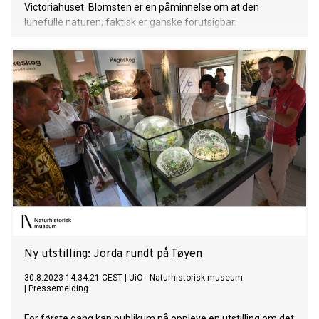
Victoriahuset. Blomsten er en påminnelse om at den
lunefulle naturen, faktisk er ganske forutsigbar.
Ny utstilling: Jorda rundt på Tøyen
30.8.2023 14:34:21 CEST
|
UiO - Naturhistorisk museum
|
Pressemelding
For første gang kan publikum nå oppleve en utstilling om det