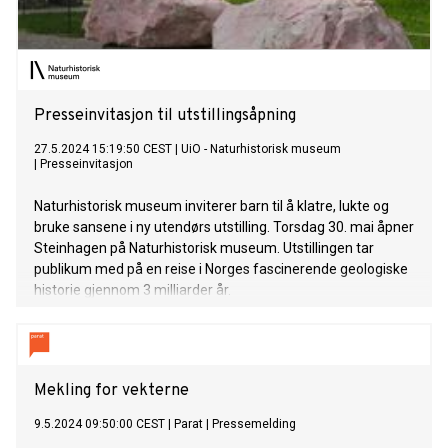
Presseinvitasjon til utstillingsåpning
27.5.2024 15:19:50 CEST
|
UiO - Naturhistorisk museum
|
Presseinvitasjon
Naturhistorisk museum inviterer barn til å klatre, lukte og
bruke sansene i ny utendørs utstilling. Torsdag 30. mai åpner
Steinhagen på Naturhistorisk museum. Utstillingen tar
publikum med på en reise i Norges fascinerende geologiske
historie gjennom 3 milliarder år.
Mekling for vekterne
9.5.2024 09:50:00 CEST
|
Parat
|
Pressemelding