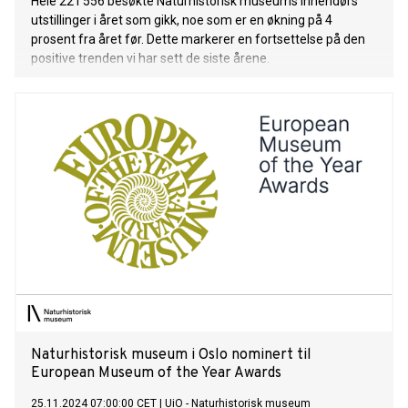
Hele 221 556 besøkte Naturhistorisk museums innendørs
utstillinger i året som gikk, noe som er en økning på 4
prosent fra året før. Dette markerer en fortsettelse på den
positive trenden vi har sett de siste årene.
Naturhistorisk museum i Oslo nominert til
European Museum of the Year Awards
25.11.2024 07:00:00 CET
|
UiO - Naturhistorisk museum