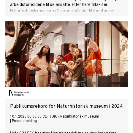
arbeidsforholdene til de ansatte. Etter flere tiltak ser
Naturhistorisk museum i Oslo seg nå nødt til å innføre et
forbud mot hunder i den populære hagen.
Publikumsrekord for Naturhistorisk museum i 2024
10.1.2025 06:00:00 CET
|
UiO - Naturhistorisk museum
|
Pressemelding