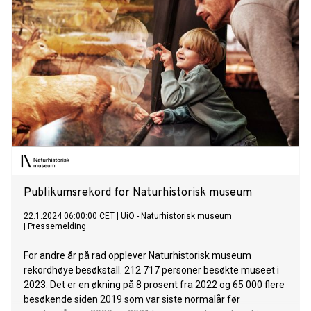
Publikumsrekord for Naturhistorisk museum
22.1.2024 06:00:00 CET
|
UiO - Naturhistorisk museum
|
Pressemelding
For andre år på rad opplever Naturhistorisk museum
rekordhøye besøkstall. 212 717 personer besøkte museet i
2023. Det er en økning på 8 prosent fra 2022 og 65 000 flere
besøkende siden 2019 som var siste normalår før