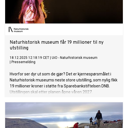
Naturhistorisk museum får 19 millioner til ny
utstilling
18.12.2025 12:18:19 CET
|
UiO - Naturhistorisk museum
|
Pressemelding
Hvorfor ser dyr ut som de gjør? Det er kjernespørsmålet i
Naturhistorisk museums neste store utstilling, som nylig fikk
19 millioner kroner i støtte fra Sparebankstiftelsen DNB.
Utstillingen skal etter planen åpne våren 2027.