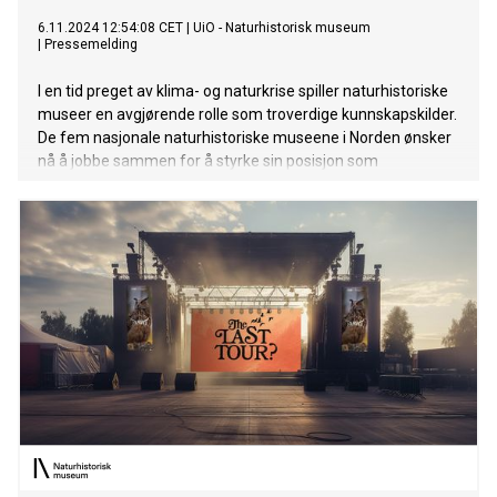
6.11.2024 12:54:08 CET
|
UiO - Naturhistorisk museum
|
Pressemelding
I en tid preget av klima- og naturkrise spiller naturhistoriske
museer en avgjørende rolle som troverdige kunnskapskilder.
De fem nasjonale naturhistoriske museene i Norden ønsker
nå å jobbe sammen for å styrke sin posisjon som
kunnskapsleverandør for naturens tilstand.