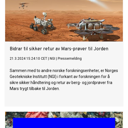
Bidrar til sikker retur av Mars-prøver til Jorden
21.3.2024 15:24:10 CET
|
NGI
|
Pressemelding
Sammen med to andre norske forskningsenheter, er Norges
Geotekniske Institutt (NGI) i forkant av forskningen for å
sikre sikker håndtering og retur av berg- og jordprøver fra
Mars trygt tilbake til Jorden.