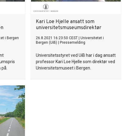
Kari Loe Hjelle ansatt som
en
universitetsmuseumsdirektør
tet i Bergen
26.8.2021 16:23:50 CEST
|
Universitetet i
Bergen (UiB)
|
Pressemelding
nt
Universitetsstyret ved UiB har i dag ansatt
umspris
professor Kari Loe Hjelle som direktør ved
 på.
Universitetsmuseet i Bergen.