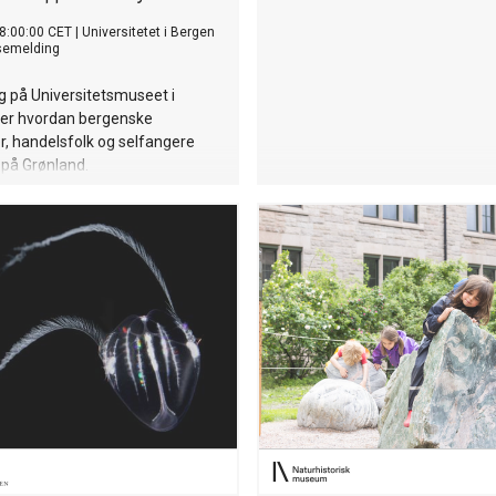
8:00:00 CET
|
Universitetet i Bergen
semelding
ing på Universitetsmuseet i
ser hvordan bergenske
, handelsfolk og selfangere
 på Grønland.