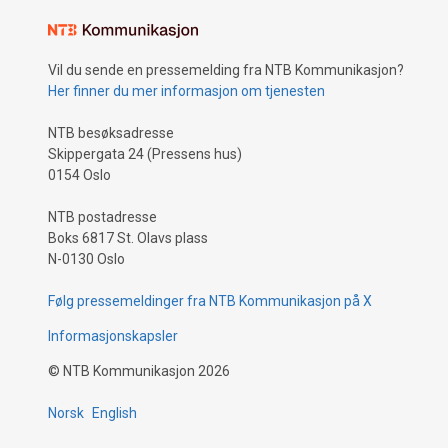
Vil du sende en pressemelding fra NTB Kommunikasjon?
Her finner du mer informasjon om tjenesten
NTB besøksadresse
Skippergata 24 (Pressens hus)
0154 Oslo
NTB postadresse
Boks 6817 St. Olavs plass
N-0130 Oslo
Følg pressemeldinger fra NTB Kommunikasjon på X
Informasjonskapsler
©
NTB Kommunikasjon
2026
Norsk
English