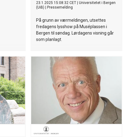
23.1.2025 15:08:32 CET
|
Universitetet i Bergen
(UiB)
|
Pressemelding
På grunn av værmeldingen, utsettes
fredagens lysshow på Muséplassen i
Bergen til søndag. Lørdagens visning går
som planlagt.