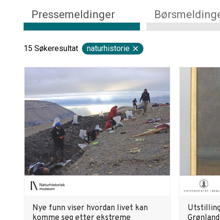
Pressemeldinger
Børsmelding
15
Søkeresultat
naturhistorie
Nye funn viser hvordan livet kan
Utstillin
komme seg etter ekstreme
Grønland