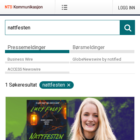
LOGG INN
Pressemeldinger
Børsmeldinger
Business Wire
GlobeNewswire by notified
ACCESS Newswire
1
Søkeresultat
nattfesten