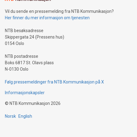
Vil du sende en pressemelding fra NTB Kommunikasjon?
Her finner du mer informasjon om tjenesten
NTB besøksadresse
Skippergata 24 (Pressens hus)
0154 Oslo
NTB postadresse
Boks 6817 St. Olavs plass
N-0130 Oslo
Følg pressemeldinger fra NTB Kommunikasjon på X
Informasjonskapsler
©
NTB Kommunikasjon
2026
Norsk
English