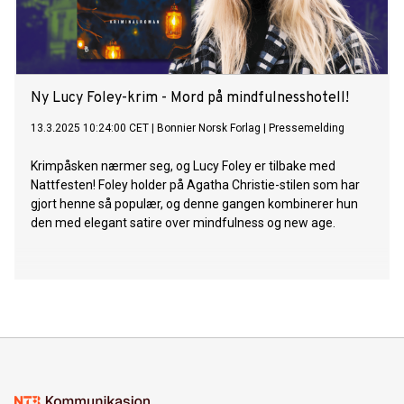
Ny Lucy Foley-krim - Mord på mindfulnesshotell!
13.3.2025 10:24:00 CET
|
Bonnier Norsk Forlag
|
Pressemelding
Krimpåsken nærmer seg, og Lucy Foley er tilbake med
Nattfesten! Foley holder på Agatha Christie-stilen som har
gjort henne så populær, og denne gangen kombinerer hun
den med elegant satire over mindfulness og new age.