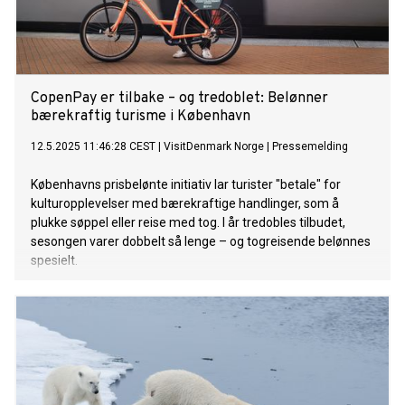
CopenPay er tilbake – og tredoblet: Belønner
bærekraftig turisme i København
12.5.2025 11:46:28 CEST
|
VisitDenmark Norge
|
Pressemelding
Københavns prisbelønte initiativ lar turister "betale" for
kulturopplevelser med bærekraftige handlinger, som å
plukke søppel eller reise med tog. I år tredobles tilbudet,
sesongen varer dobbelt så lenge – og togreisende belønnes
spesielt.