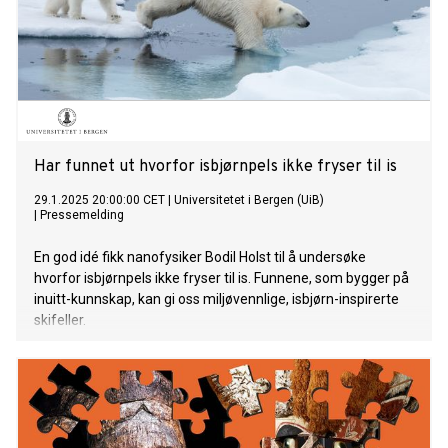
Har funnet ut hvorfor isbjørnpels ikke fryser til is
29.1.2025 20:00:00 CET
|
Universitetet i Bergen (UiB)
|
Pressemelding
En god idé fikk nanofysiker Bodil Holst til å undersøke
hvorfor isbjørnpels ikke fryser til is. Funnene, som bygger på
inuitt-kunnskap, kan gi oss miljøvennlige, isbjørn-inspirerte
skifeller.