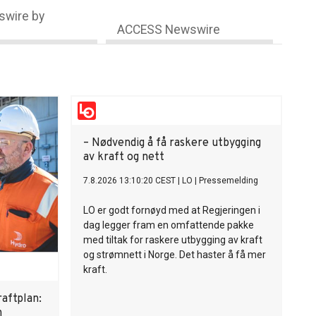
wire by
ACCESS Newswire
– Nødvendig å få raskere utbygging
av kraft og nett
7.8.2026 13:10:20 CEST
|
LO
|
Pressemelding
LO er godt fornøyd med at Regjeringen i
dag legger fram en omfattende pakke
med tiltak for raskere utbygging av kraft
og strømnett i Norge. Det haster å få mer
kraft.
aftplan:
n