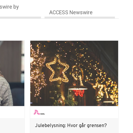
wire by
ACCESS Newswire
Julebelysning: Hvor går grensen?