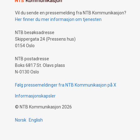
Vil du sende en pressemelding fra NTB Kommunikasjon?
Her finner du mer informasjon om tjenesten
NTB besøksadresse
Skippergata 24 (Pressens hus)
0154 Oslo
NTB postadresse
Boks 6817 St. Olavs plass
N-0130 Oslo
Følg pressemeldinger fra NTB Kommunikasjon på X
Informasjonskapsler
©
NTB Kommunikasjon
2026
Norsk
English