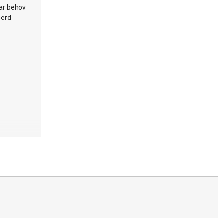
har behov
Gerd