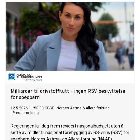
Milliarder til drivstoffkutt – ingen RSV-beskyttelse
for spedbarn
12.5.2026 11:50:33 CEST
|
Norges Astma & Allergiforbund
|
Pressemelding
Regjeringen la i dag frem revidert nasjonalbudsjett uten å
sette av midler til nasjonal forebygging av RS-virus (RSV) for
spedbarn. Norges Astma- og Allergiforbund (NAAF)