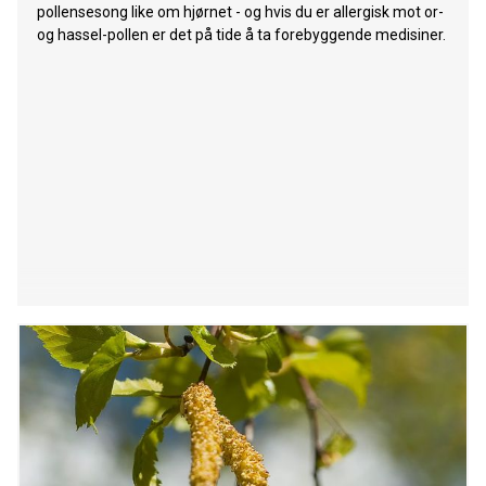
pollensesong like om hjørnet - og hvis du er allergisk mot or-
og hassel-pollen er det på tide å ta forebyggende medisiner.