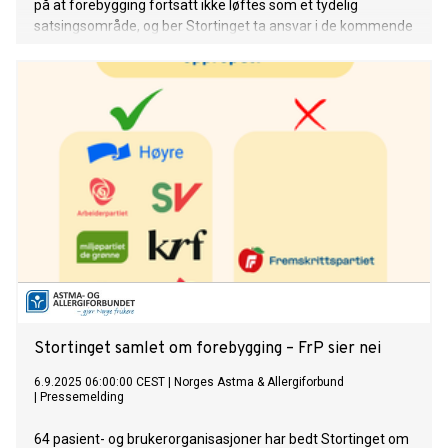
på at forebygging fortsatt ikke løftes som et tydelig
satsingsområde, og ber Stortinget ta ansvar i de kommende
budsjettforhandlingene.
Stortinget samlet om forebygging – FrP sier nei
6.9.2025 06:00:00 CEST
|
Norges Astma & Allergiforbund
|
Pressemelding
64 pasient- og brukerorganisasjoner har bedt Stortinget om