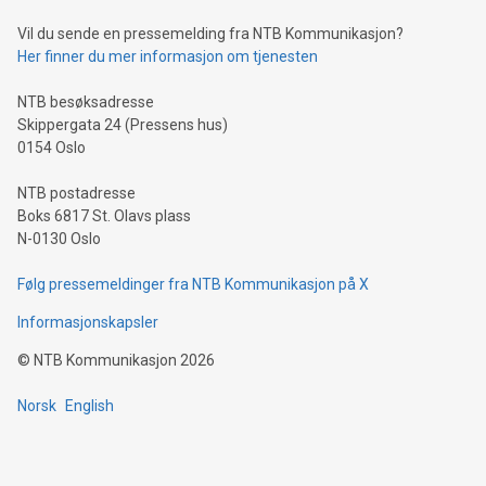
Vil du sende en pressemelding fra NTB Kommunikasjon?
Her finner du mer informasjon om tjenesten
NTB besøksadresse
Skippergata 24 (Pressens hus)
0154 Oslo
NTB postadresse
Boks 6817 St. Olavs plass
N-0130 Oslo
Følg pressemeldinger fra NTB Kommunikasjon på X
Informasjonskapsler
©
NTB Kommunikasjon
2026
Norsk
English