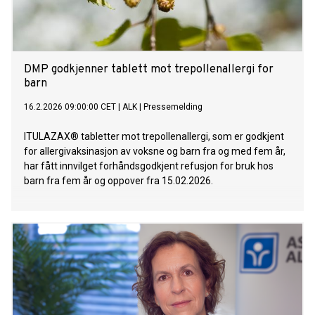
DMP godkjenner tablett mot trepollenallergi for
barn
16.2.2026 09:00:00 CET
|
ALK
|
Pressemelding
ITULAZAX® tabletter mot trepollenallergi, som er godkjent
for allergivaksinasjon av voksne og barn fra og med fem år,
har fått innvilget forhåndsgodkjent refusjon for bruk hos
barn fra fem år og oppover fra 15.02.2026.