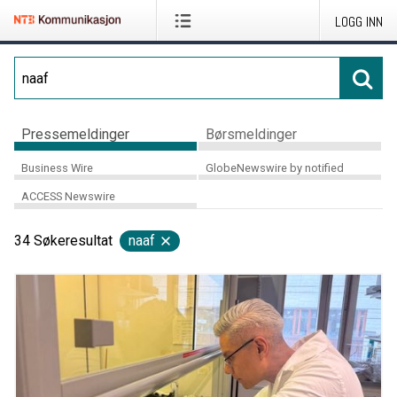
LOGG INN
Pressemeldinger
Børsmeldinger
Business Wire
GlobeNewswire by notified
ACCESS Newswire
34
Søkeresultat
naaf