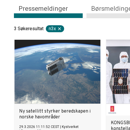
Pressemeldinger
Børsmelding
3
Søkeresultat
n3x
Ny satellitt styrker beredskapen i
norske havområder
KONGSBE
29.3.2026 11:11:52 CEST
|
Kystverket
konstell