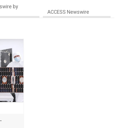
wire by
ACCESS Newswire
-