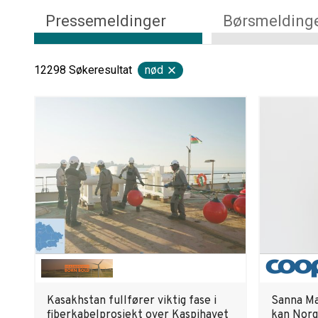
Pressemeldinger
Børsmelding
12298
Søkeresultat
nød
Kasakhstan fullfører viktig fase i
Sanna Ma
fiberkabelprosjekt over Kaspihavet
kan Norg