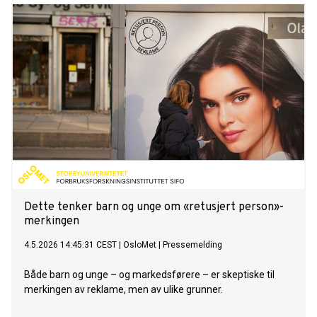
Dette tenker barn og unge om «retusjert person»-
merkingen
4.5.2026 14:45:31 CEST
|
OsloMet
|
Pressemelding
Både barn og unge – og markedsførere – er skeptiske til
merkingen av reklame, men av ulike grunner.