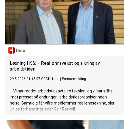
Løsning i KS: – Reallønnsvekst og sikring av
arbeidstiden
29.5.2026 01:15:07 CEST
|
Unio
|
Pressemelding
– Vi har reddet arbeidstidsavtalen i skolen, og vi har stått
imot presset på endringer i arbeidstidsorganiseringen i
helse. Samtidig får våre medlemmer reallønnsøkning, sier
Unios forhandlingsleder Geir Røsvoll.