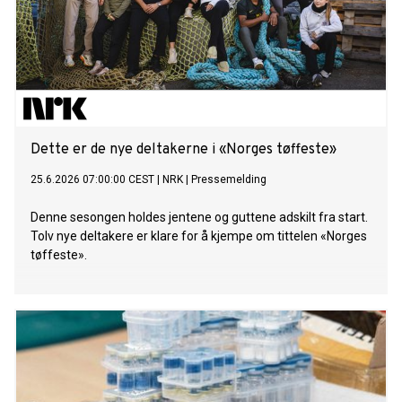
Dette er de nye deltakerne i «Norges tøffeste»
25.6.2026 07:00:00 CEST
|
NRK
|
Pressemelding
Denne sesongen holdes jentene og guttene adskilt fra start.
Tolv nye deltakere er klare for å kjempe om tittelen «Norges
tøffeste».