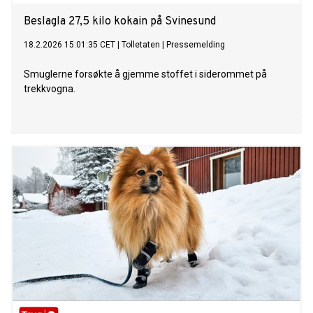
Beslagla 27,5 kilo kokain på Svinesund
18.2.2026 15:01:35 CET
|
Tolletaten
|
Pressemelding
Smuglerne forsøkte å gjemme stoffet i siderommet på
trekkvogna.