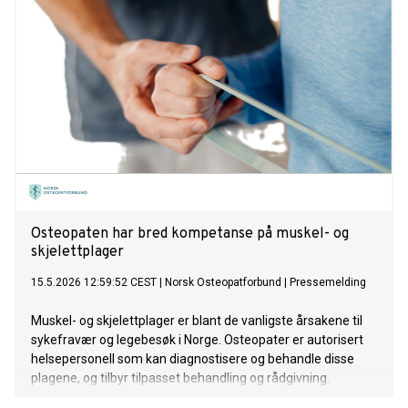
Osteopaten har bred kompetanse på muskel- og
skjelettplager
15.5.2026 12:59:52 CEST
|
Norsk Osteopatforbund
|
Pressemelding
Muskel- og skjelettplager er blant de vanligste årsakene til
sykefravær og legebesøk i Norge. Osteopater er autorisert
helsepersonell som kan diagnostisere og behandle disse
plagene, og tilbyr tilpasset behandling og rådgivning.