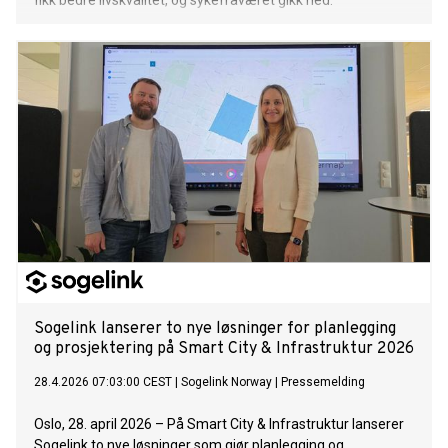
fikk bedre livskvalitet, og sykefraværet gikk ned.
Sogelink lanserer to nye løsninger for planlegging
og prosjektering på Smart City & Infrastruktur 2026
28.4.2026 07:03:00 CEST
|
Sogelink Norway
|
Pressemelding
Oslo, 28. april 2026 – På Smart City & Infrastruktur lanserer
Sogelink to nye løsninger som gjør planlegging og