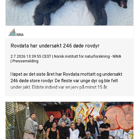
Rovdata har undersøkt 246 døde rovdyr
2.7.2026 13:39:55 CEST
|
Norsk institutt for naturforskning - NINA
|
Pressemelding
I løpet av det siste året har Rovdata mottatt og undersøkt
246 døde store rovdyr. De fleste var unge dyr og ble felt
under jakt. Eldste individ var en jerv på minst 15 år.