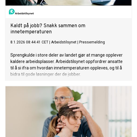
Kaldt på jobb? Snakk sammen om
innetemperaturen
8.1.2026 08:44:41 CET
|
Arbeidstilsynet
|
Pressemelding
Sprengkulde i store deler av landet gjør at mange opplever
kaldere arbeidsplasser. Arbeidstilsynet oppfordrer ansatte
til å si ifra om hvordan innetemperaturen oppleves, og til å
bidra til gode løsninger der de jobber.