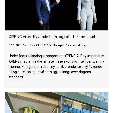
XPENG viser flyvende biler og roboter med hud
6.11.2025 14:37:42 CET
|
XPENG Norge
|
Pressemelding
Under årets teknologiarrangement XPENG AI Day imponerte
XPENG med en rekke nyheter innen kunstig intelligens, en ny
menneske-lignende robot, ny selvkjørende taxi, ny flyvende
bil og et teknologi-nivå som ligger langt over dagens
standard.