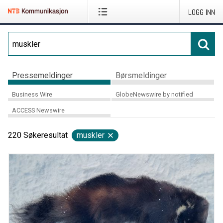
LOGG INN
Pressemeldinger
Børsmeldinger
Business Wire
GlobeNewswire by notified
ACCESS Newswire
220
Søkeresultat
muskler