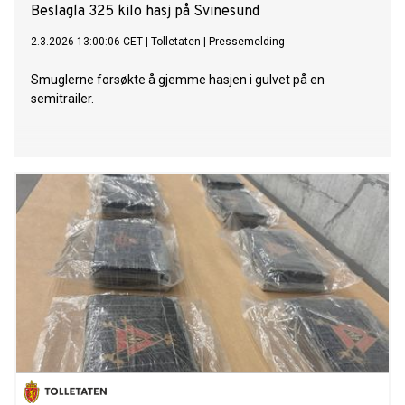
Beslagla 325 kilo hasj på Svinesund
2.3.2026 13:00:06 CET
|
Tolletaten
|
Pressemelding
Smuglerne forsøkte å gjemme hasjen i gulvet på en
semitrailer.