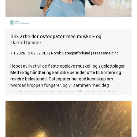
Slik arbeider osteopater med muskel- og
skjelettplager
7.1.2026 12:02:32 CET
|
Norsk Osteopatforbund
|
Pressemelding
I løpet av livet vil de fleste oppleve muskel- og skjelettplager.
Med riktig håndtering kan slike perioder ofte bli kortere og
mindre belastende. Osteopater har god kunnskap om
hvordan kroppen fungerer, og vil sammen med deg
skreddersy et behandlingsopplegg tilpasset dine behov.