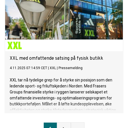
XXL med omfattende satsing på fysisk butikk
4.11.2025 07:14:59 CET
|
XXL
|
Pressemelding
XXL tar nå tydelige grep for å styrke sin posisjon som den
ledende sport- og friluftskjeden i Norden. Med Frasers
Groups finansielle styrke i ryggen lanserer selskapet et
omfattende investerings- og optimaliseringsprogram for
butikkporteføljen. Målet er å løfte kundeopplevelsen, øke
effektiviteten og styrke tilstedeværelsen i strategisk viktige
områder.