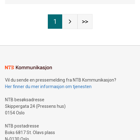
1
>>
Vil du sende en pressemelding fra NTB Kommunikasjon?
Her finner du mer informasjon om tjenesten
NTB besøksadresse
Skippergata 24 (Pressens hus)
0154 Oslo
NTB postadresse
Boks 6817 St. Olavs plass
N-0130 Oslo