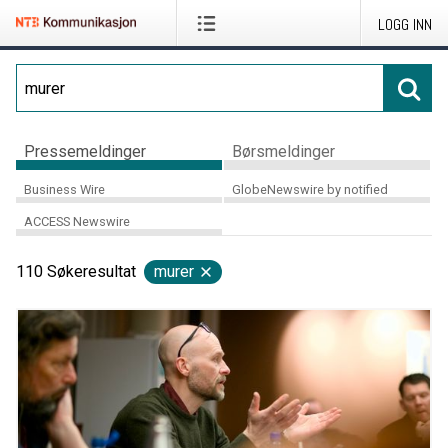
LOGG INN
Pressemeldinger
Børsmeldinger
Business Wire
GlobeNewswire by notified
ACCESS Newswire
110
Søkeresultat
murer