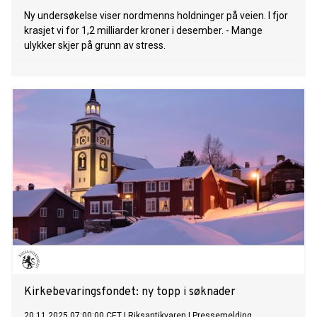
Ny undersøkelse viser nordmenns holdninger på veien. I fjor
krasjet vi for 1,2 milliarder kroner i desember. - Mange
ulykker skjer på grunn av stress.
Kirkebevaringsfondet: ny topp i søknader
20.11.2025 07:00:00 CET
|
Riksantikvaren
|
Pressemelding