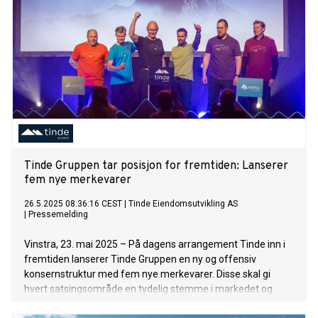
Tinde Gruppen tar posisjon for fremtiden: Lanserer
fem nye merkevarer
26.5.2025 08:36:16 CEST
|
Tinde Eiendomsutvikling AS
|
Pressemelding
Vinstra, 23. mai 2025 – På dagens arrangement Tinde inn i
fremtiden lanserer Tinde Gruppen en ny og offensiv
konsernstruktur med fem nye merkevarer. Disse skal gi
hvert satsingsområde en tydelig stemme i markedet og
posisjonere konsernet for kraftig vekst. Målet er klart: Tinde