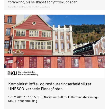
forankring, blir selskapet et nytt tilskudd i den
landsdekkende boligkjeden.
Komplekst løfte- og restaureringsarbeid sikrer
UNESCO-vernede Finnegården
17.12.2025 15:15:15 CET
|
Norsk institutt for kulturminneforskning -
NIKU
|
Pressemelding