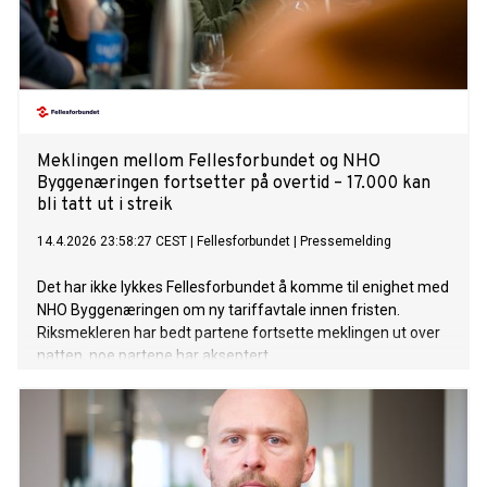
Meklingen mellom Fellesforbundet og NHO
Byggenæringen fortsetter på overtid – 17.000 kan
bli tatt ut i streik
14.4.2026 23:58:27 CEST
|
Fellesforbundet
|
Pressemelding
Det har ikke lykkes Fellesforbundet å komme til enighet med
NHO Byggenæringen om ny tariffavtale innen fristen.
Riksmekleren har bedt partene fortsette meklingen ut over
natten, noe partene har akseptert.