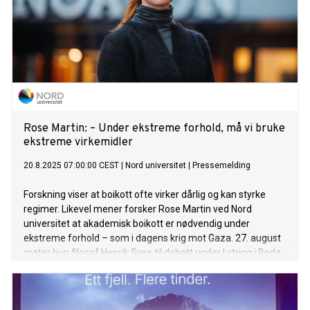
Rose Martin: – Under ekstreme forhold, må vi bruke
ekstreme virkemidler
20.8.2025 07:00:00 CEST
|
Nord universitet
|
Pressemelding
Forskning viser at boikott ofte virker dårlig og kan styrke
regimer. Likevel mener forsker Rose Martin ved Nord
universitet at akademisk boikott er nødvendig under
ekstreme forhold – som i dagens krig mot Gaza. 27. august
møter hun filosof Henrik Syse til debatt under Lytring i Bodø.