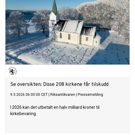
Se oversikten: Disse 208 kirkene får tilskudd
9.3.2026 06:00:00 CET
|
Riksantikvaren
|
Pressemelding
I 2026 kan det utbetalt en halv milliard kroner til
kirkebevaring.