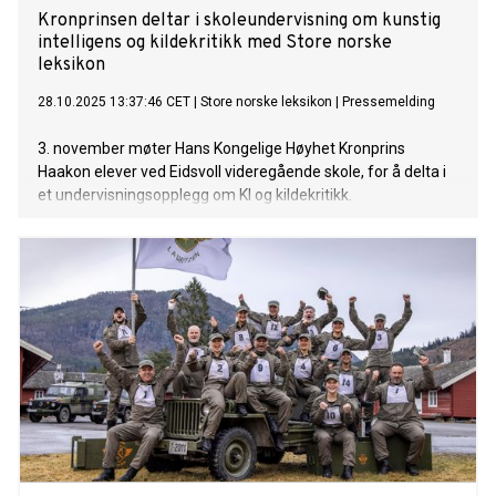
Kronprinsen deltar i skoleundervisning om kunstig
intelligens og kildekritikk med Store norske
leksikon
28.10.2025 13:37:46 CET
|
Store norske leksikon
|
Pressemelding
3. november møter Hans Kongelige Høyhet Kronprins
Haakon elever ved Eidsvoll videregående skole, for å delta i
et undervisningsopplegg om KI og kildekritikk.