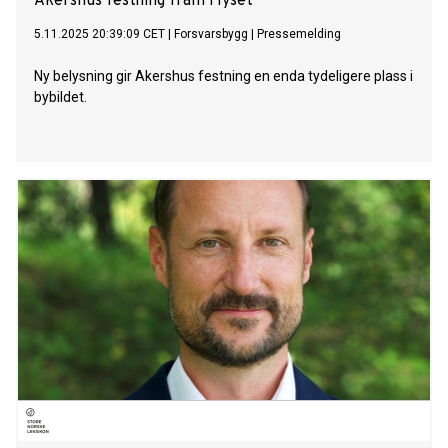
Akershus festning fram i lyset
5.11.2025 20:39:09 CET
|
Forsvarsbygg
|
Pressemelding
Ny belysning gir Akershus festning en enda tydeligere plass i
bybildet.