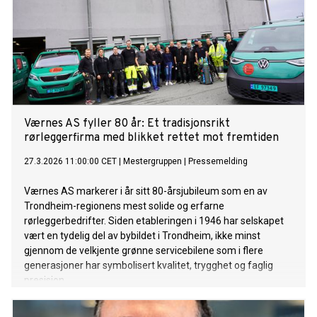
Værnes AS fyller 80 år: Et tradisjonsrikt
rørleggerfirma med blikket rettet mot fremtiden
27.3.2026 11:00:00 CET
|
Mestergruppen
|
Pressemelding
Værnes AS markerer i år sitt 80-årsjubileum som en av
Trondheim-regionens mest solide og erfarne
rørleggerbedrifter. Siden etableringen i 1946 har selskapet
vært en tydelig del av bybildet i Trondheim, ikke minst
gjennom de velkjente grønne servicebilene som i flere
generasjoner har symbolisert kvalitet, trygghet og faglig
presisjon.