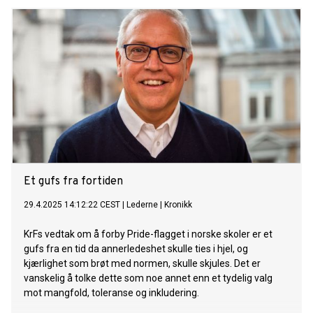
Et gufs fra fortiden
29.4.2025 14:12:22 CEST
|
Lederne
|
Kronikk
KrFs vedtak om å forby Pride-flagget i norske skoler er et
gufs fra en tid da annerledeshet skulle ties i hjel, og
kjærlighet som brøt med normen, skulle skjules. Det er
vanskelig å tolke dette som noe annet enn et tydelig valg
mot mangfold, toleranse og inkludering.