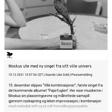
Moskus ute med ny singel fra sitt ville univers
10.12.2021 10:57:56 CET
|
Sounds Like Gold
|
Pressemelding
10. desember slippes “Ville kombinasjoner”, første singel fra
det kommende albumet “Papirfuglen”. Her viser musikerne i
Moskus sin plasseringsevne og målrettede samspill
gjennom nyskapning og leken improvisasjon, i kombinasjon
med melodisk teft og et vidt formidlingsperspektiv.