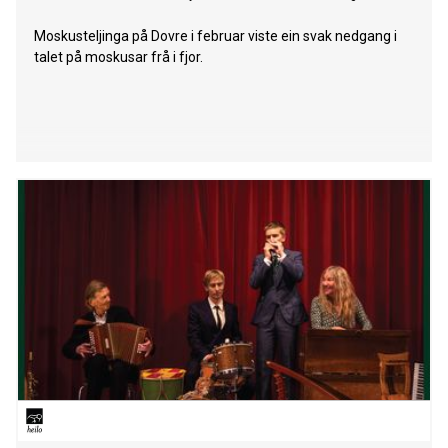
Moskusteljinga på Dovre i februar viste ein svak nedgang i
talet på moskusar frå i fjor.