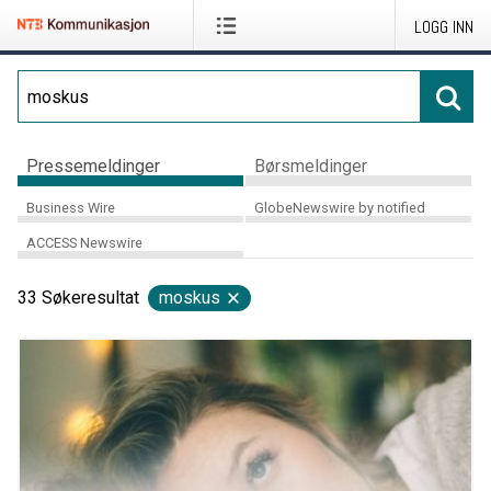
LOGG INN
Pressemeldinger
Børsmeldinger
Business Wire
GlobeNewswire by notified
ACCESS Newswire
33
Søkeresultat
moskus