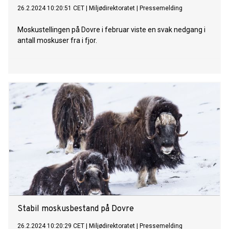
26.2.2024 10:20:51 CET
|
Miljødirektoratet
|
Pressemelding
Moskustellingen på Dovre i februar viste en svak nedgang i
antall moskuser fra i fjor.
Stabil moskusbestand på Dovre
26.2.2024 10:20:29 CET
|
Miljødirektoratet
|
Pressemelding