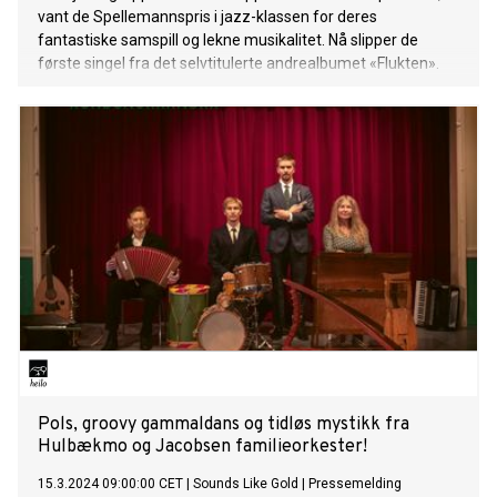
vant de Spellemannspris i jazz-klassen for deres
fantastiske samspill og lekne musikalitet. Nå slipper de
første singel fra det selvtitulerte andrealbumet «Flukten».
Pols, groovy gammaldans og tidløs mystikk fra
Hulbækmo og Jacobsen familieorkester!
15.3.2024 09:00:00 CET
|
Sounds Like Gold
|
Pressemelding