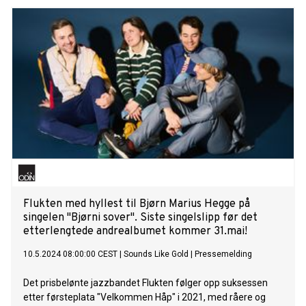
Flukten med hyllest til Bjørn Marius Hegge på
singelen "Bjørni sover". Siste singelslipp før det
etterlengtede andrealbumet kommer 31.mai!
10.5.2024 08:00:00 CEST
|
Sounds Like Gold
|
Pressemelding
Det prisbelønte jazzbandet Flukten følger opp suksessen
etter førsteplata "Velkommen Håp" i 2021, med råere og