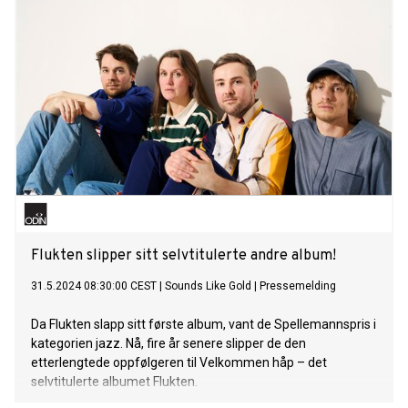
musical discovery.
Flukten slipper sitt selvtitulerte andre album!
31.5.2024 08:30:00 CEST
|
Sounds Like Gold
|
Pressemelding
Da Flukten slapp sitt første album, vant de Spellemannspris i
kategorien jazz. Nå, fire år senere slipper de den
etterlengtede oppfølgeren til Velkommen håp – det
selvtitulerte albumet Flukten.