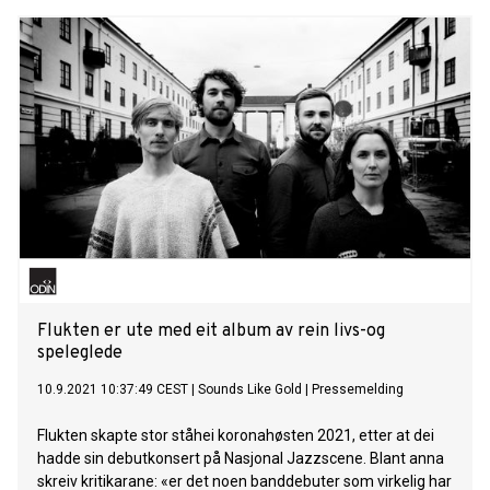
Flukten er ute med eit album av rein livs-og
speleglede
10.9.2021 10:37:49 CEST
|
Sounds Like Gold
|
Pressemelding
Flukten skapte stor ståhei koronahøsten 2021, etter at dei
hadde sin debutkonsert på Nasjonal Jazzscene. Blant anna
skreiv kritikarane: «er det noen banddebuter som virkelig har