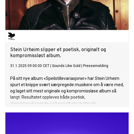
Stein Urheim slipper et poetisk, originalt og
kompromissløst album.
31.1.2025 09:00:00 CET
|
Sounds Like Gold
|
Pressemelding
På sitt nye album «Speilstillevariasjoner» har Stein Urheim
spurt et knippe svært særpregede musikere om å være med,
og laget sitt mest originale og kompromissløse album så
langt. Resultatet oppleves både poetisk,
stemningsskapende og bevissthetsutvidende.