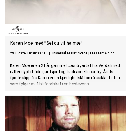
Karen Moe med "Sei du vil ha mæ"
29.1.2026 10:00:00 CET
|
Universal Music Norge
|
Pressemelding
Karen Moe er en 21 år gammel countryartist fra Verdal med
røtter dypt i både gårdsjord og tradisjonell country. Årets
første slipp fra Karen er en kjærlighetslåt om å usikkerheten
som følger av å bli forelsket i en bestevenn.