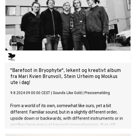
"Barefoot in Bryophyte", lekent og kreativt album
fra Mari Kvien Brunvoll, Stein Urheim og Moskus
ute i dag!
9.8.2024 09:00:00 CEST
|
Sounds Like Gold
|
Pressemelding
From a world of its own, somewhat like ours, yet a bit
different. Familiar sound, but in a slightly different order,
upside down or backwards, with different instruments or in
another language just beyond comprehension, that still,
somehow, makes sense and carries us further in search of