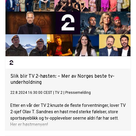
Slik blir TV 2-høsten: – Mer av Norges beste tv-
underholdning
22.8.2024 16:30:00 CEST
|
TV 2
|
Pressemelding
Etter en vår der TV 2 knuste de fleste forventninger, lover TV
2-sjef Olav T. Sandnes en høst med sterke følelser, store
sportsøyeblikk og tv-opplevelser seerne aldri før har sett.
Her er høstmenyen!