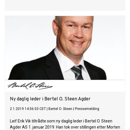
Ny daglig leder i Bertel O. Steen Agder
2.1.2019 14:56:03 CET
|
Bertel O. Steen
|
Pressemelding
Leif Erik Vik tiltrådte som ny daglig leder i Bertel O. Steen
Agder AS 1. januar 2019. Han tok over stillingen etter Morten