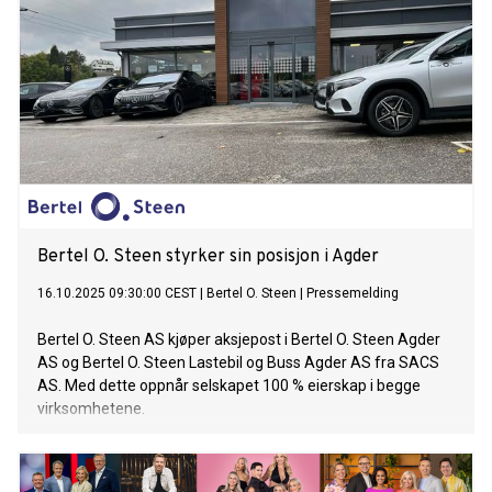
Bertel O. Steen styrker sin posisjon i Agder
16.10.2025 09:30:00 CEST
|
Bertel O. Steen
|
Pressemelding
Bertel O. Steen AS kjøper aksjepost i Bertel O. Steen Agder
AS og Bertel O. Steen Lastebil og Buss Agder AS fra SACS
AS. Med dette oppnår selskapet 100 % eierskap i begge
virksomhetene.